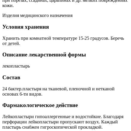
при порезах, ссадинах, царапинах и др. мелких повреждениях
кожи.
Изделия медицинского назначения
Условия хранения
Хранить при комнатной температуре 15-25 градусов. Беречь
от детей.
Описание лекарственной формы
лекопластырь
Состав
24 бактер.пластыря на тканевой, пленочной и нетканой
основах 6-ти видов.
Фармакологическое действие
Лейкопластыри гипоаллергенные и водостойкие. Благодаря
перфорации лейкопластыри пропускают воздух. Каждый
пластырь снабжен гигроскопической прокладкой.