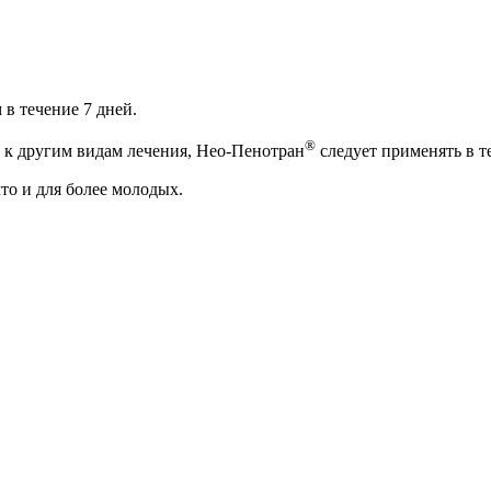
 в течение 7 дней.
®
 к другим видам лечения, Нео-Пенотран
следует применять в т
то и для более молодых.