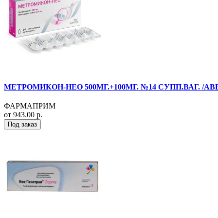
МЕТРОМИКОН-НЕО 500МГ.+100МГ. №14 СУПП.ВАГ. /А
ФАРМАПРИМ
от 943.00 р.
Под заказ