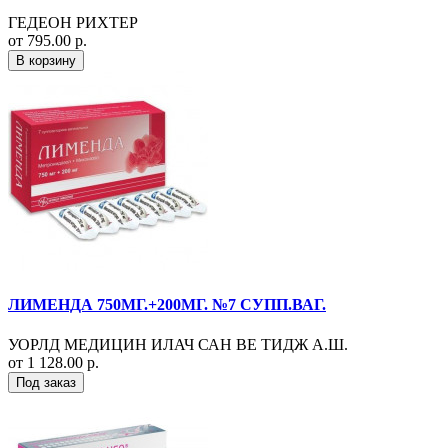
ГЕДЕОН РИХТЕР
от 795.00 р.
В корзину
ЛИМЕНДА 750МГ.+200МГ. №7 СУПП.ВАГ.
УОРЛД МЕДИЦИН ИЛАЧ САН ВЕ ТИДЖ А.Ш.
от 1 128.00 р.
Под заказ