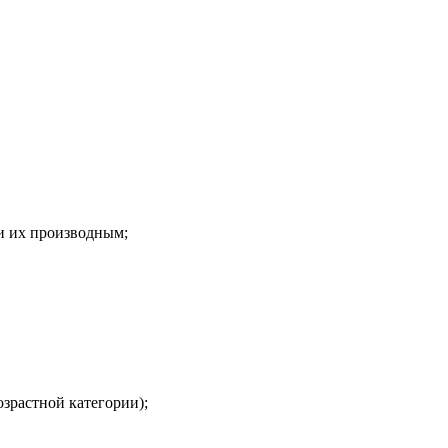
и их производным;
озрастной категории);