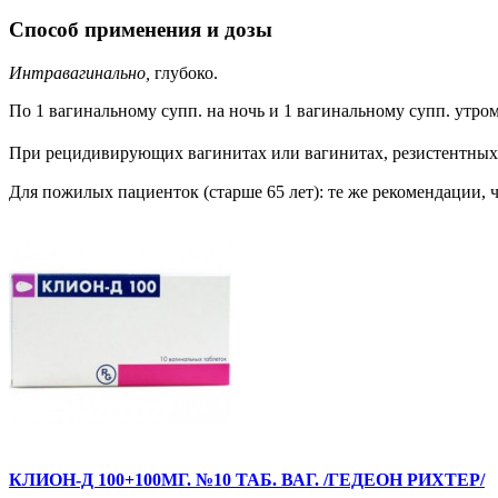
Способ применения и дозы
Интравагинально,
глубоко.
По 1 вагинальному супп. на ночь и 1 вагинальному супп. утром
При рецидивирующих вагинитах или вагинитах, резистентных
Для пожилых пациенток (старше 65 лет): те же рекомендации, ч
КЛИОН-Д 100+100МГ. №10 ТАБ. ВАГ. /ГЕДЕОН РИХТЕР/