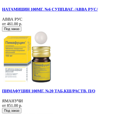
НАТАМИЦИН 100МГ. №6 СУПП.ВАГ. /АВВА РУС/
АВВА РУС
от 461.00 р.
Под заказ
ПИМАФУЦИН 100МГ. №20 ТАБ.КШ/РАСТВ. П/О
ЯМАНУЧИ
от 851.00 р.
Под заказ