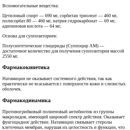
Вспомогательные вещества:
Цетиловый спирт — 690 мг, сорбитан триолеат — 460 мг,
полисорбат 80 — 460 мг, натрия гидрокарбонат — 69 мг,
адипиновая кислота — 64 мг,
Основа для суппозиториев:
Полусинтетические глицериды (Суппоцир AM) —
достаточное количество для получения суппозитория массой
2550 мг.
Фармакокинетика
Натамицин не оказывает системного действия, так как
практически не всасывается с поверхности кожи и слизистых
оболочек.
Фармакодинамика
Противогрибковый полиеновый антибиотик из группы
макролидов, имеющий широкий спектр действия. Оказывает
фунгицидное действие. Натамицин связывает стеролы
клеточных мембран, нарушая их целостность и функции, что