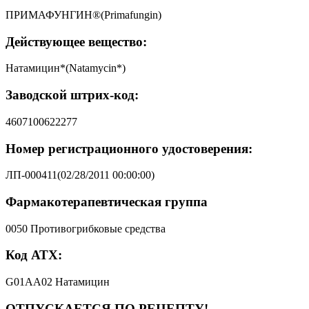
ПРИМАФУНГИН®(Primafungin)
Действующее вещество:
Натамицин*(Natamycin*)
Заводской штрих-код:
4607100622277
Номер регистрационного удостоверения:
ЛП-000411(02/28/2011 00:00:00)
Фармакотерапевтическая группа
0050 Противогрибковые средства
Код АТХ:
G01AA02 Натамицин
ОТПУСКАЕТСЯ ПО РЕЦЕПТУ!