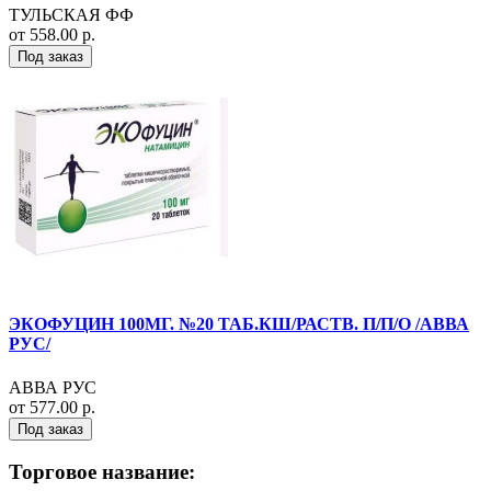
ТУЛЬСКАЯ ФФ
от 558.00 р.
Под заказ
ЭКОФУЦИН 100МГ. №20 ТАБ.КШ/РАСТВ. П/П/О /АВВА
РУС/
АВВА РУС
от 577.00 р.
Под заказ
Торговое название: