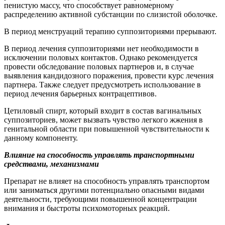
пенистую массу, что способствует равномерному
распределению активной субстанции по слизистой оболочке.
В период менструаций терапию суппозиториями прерывают.
В период лечения суппозиториями нет необходимости в
исключении половых контактов. Однако рекомендуется
провести обследование половых партнеров и, в случае
выявления кандидозного поражения, провести курс лечения
партнера. Также следует предусмотреть использование в
период лечения барьерных контрацептивов.
Цетиловый спирт, который входит в состав вагинальных
суппозиториев, может вызвать чувство легкого жжения в
генитальной области при повышенной чувствительности к
данному компоненту.
Влияние на способность управлять транспортными
средствами, механизмами
Препарат не влияет на способность управлять транспортом
или заниматься другими потенциально опасными видами
деятельности, требующими повышенной концентрации
внимания и быстроты психомоторных реакций.