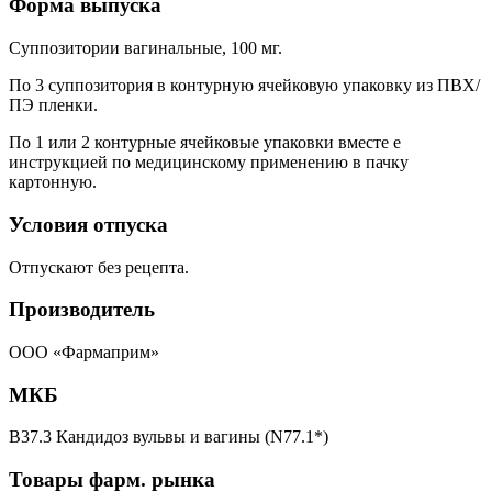
Форма выпуска
Суппозитории вагинальные, 100 мг.
По 3 суппозитория в контурную ячейковую упаковку из ПВХ/
ПЭ пленки.
По 1 или 2 контурные ячейковые упаковки вместе е
инструкцией по медицинскому применению в пачку
картонную.
Условия отпуска
Отпускают без рецепта.
Производитель
ООО «Фармаприм»
МКБ
B37.3 Кандидоз вульвы и вагины (N77.1*)
Товары фарм. рынка