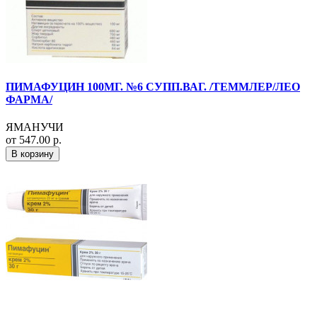
ПИМАФУЦИН 100МГ. №6 СУПП.ВАГ. /ТЕММЛЕР/ЛЕО
ФАРМА/
ЯМАНУЧИ
от 547.00 р.
В корзину