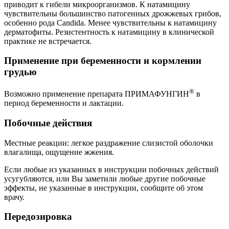
приводит к гибели микроорганизмов. К натамицину
чувствительны большинство патогенных дрожжевых грибов,
особенно рода Candida. Менее чувствительны к натамицину
дерматофиты. Резистентность к натамицину в клинической
практике не встречается.
Применение при беременности и кормлении
грудью
®
Возможно применение препарата ПРИМАФУНГИН
в
период беременности и лактации.
Побочные действия
Местные реакции: легкое раздражение слизистой оболочки
влагалища, ощущение жжения.
Если любые из указанных в инструкции побочных действий
усугубляются, или Вы заметили любые другие побочные
эффекты, не указанные в инструкции, сообщите об этом
врачу.
Передозировка