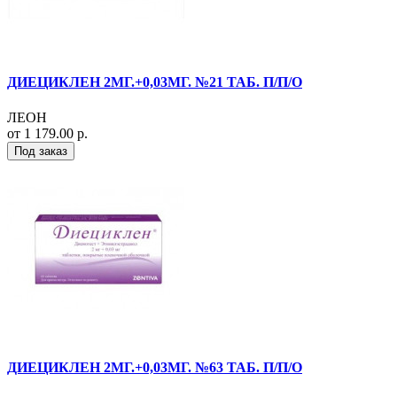
ДИЕЦИКЛЕН 2МГ.+0,03МГ. №21 ТАБ. П/П/О
ЛЕОН
от 1 179.00 р.
Под заказ
ДИЕЦИКЛЕН 2МГ.+0,03МГ. №63 ТАБ. П/П/О