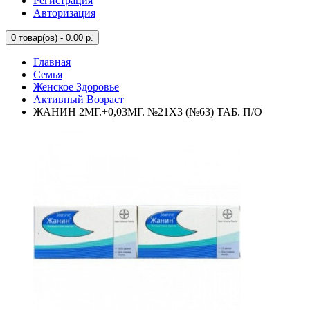
Регистрация
Авторизация
0
товар(ов) - 0.00 р.
Главная
Семья
Женское Здоровье
Активный Возраст
ЖАНИН 2МГ.+0,03МГ. №21Х3 (№63) ТАБ. П/О