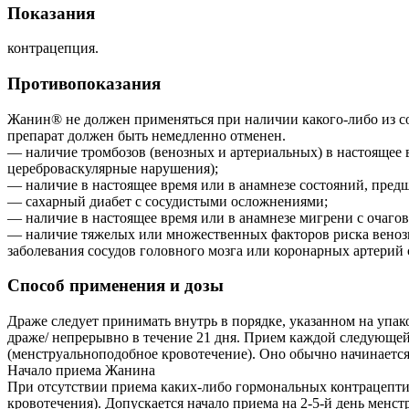
Показания
контрацепция.
Противопоказания
Жанин® не должен применяться при наличии какого-либо из со
препарат должен быть немедленно отменен.
— наличие тромбозов (венозных и артериальных) в настоящее в
цереброваскулярные нарушения);
— наличие в настоящее время или в анамнезе состояний, пред
— сахарный диабет с сосудистыми осложнениями;
— наличие в настоящее время или в анамнезе мигрени с очаг
— наличие тяжелых или множественных факторов риска венозно
заболевания сосудов головного мозга или коронарных артерий 
Способ применения и дозы
Драже следует принимать внутрь в порядке, указанном на упа
драже/ непрерывно в течение 21 дня. Прием каждой следующей
(менструальноподобное кровотечение). Оно обычно начинается 
Начало приема Жанина
При отсутствии приема каких-либо гормональных контрацептив
кровотечения). Допускается начало приема на 2-5-й день менс