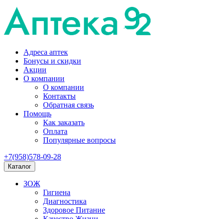
Адреса аптек
Бонусы и скидки
Акции
О компании
О компании
Контакты
Обратная связь
Помощь
Как заказать
Оплата
Популярные вопросы
+7(958)578-09-28
Каталог
ЗОЖ
Гигиена
Диагностика
Здоровое Питание
Качество Жизни