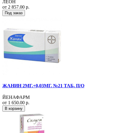
ЛЕОН
от 2 857.00 р.
Под заказ
ЖАНИН 2МГ.+0,03МГ. №21 ТАБ. П/О
ЙЕНАФАРМ
от 1 650.00 р.
В корзину