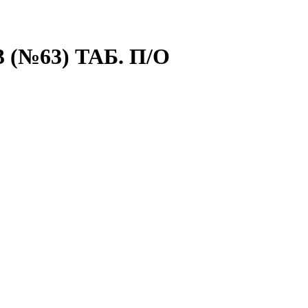
 (№63) ТАБ. П/О