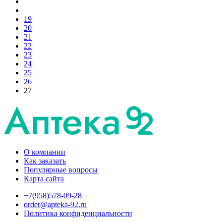
19
20
21
22
23
24
25
26
27
О компании
Как заказать
Популярные вопросы
Карта сайта
+7(958)578-09-28
order@apteka-92.ru
Политика конфиденциальности