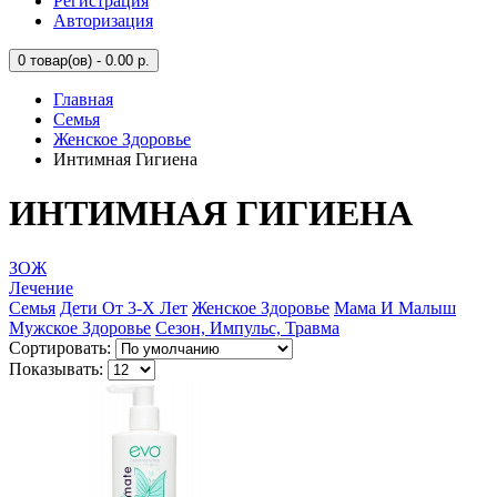
Регистрация
Авторизация
0
товар(ов) - 0.00 р.
Главная
Семья
Женское Здоровье
Интимная Гигиена
ИНТИМНАЯ ГИГИЕНА
ЗОЖ
Лечение
Семья
Дети От 3-Х Лет
Женское Здоровье
Мама И Малыш
Мужское Здоровье
Сезон, Импульс, Травма
Сортировать:
Показывать: