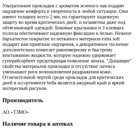
Ультратонкие прокладки с ароматом зеленого чая подарят
ощущение комфорта и уверенность в любой ситуации. Они
имеют толщину всего 2 мм, но гарантируют надежную
защиту во время критических дней, и незаметны даже под
обтягивающей одеждой. Боковые крылышки и 3 клеящих
полосы обеспечивают надежную фиксацию к белью. Нежное
бархатистое покрытие из нетканого материала extra soft
подарит вам приятные ощущения, а декоративное тиснение
дополнительно помогает равномерному и быстрому
впитыванию жидкости, которую надежно удерживает
суперабсорбент предотвращая появление запаха. "Дышащие"
свойства материалов прокладки и отсутствие латекса
уменьшают риск возникновения раздражения кожи.
Отличительной чертой среди прокладок для критических
дней в ассортименте bella является ажурный край и яркий
интересный рисунок.
Производитель
АО «ТЗМО»
Наличие товара в аптеках