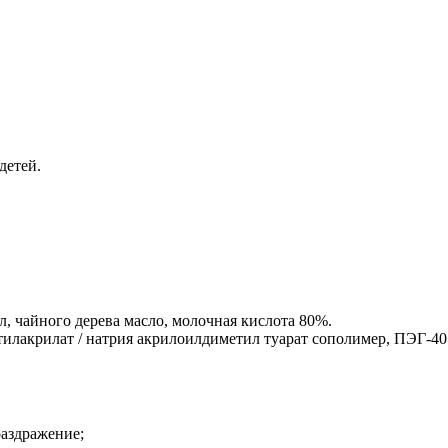
детей.
, чайного дерева масло, молочная кислота 80%.
илакрилат / натрия акрилоилдиметил туарат сополимер, ПЭГ-40 
раздражение;