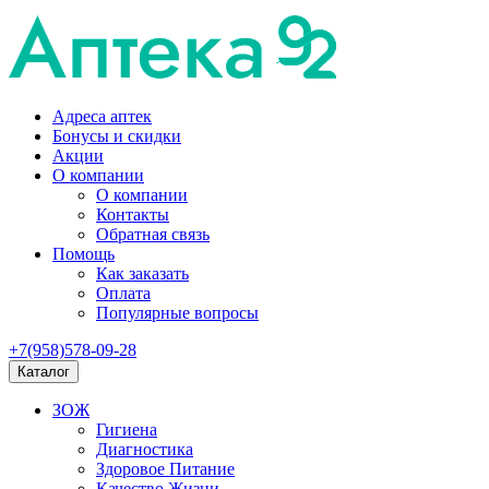
Адреса аптек
Бонусы и скидки
Акции
О компании
О компании
Контакты
Обратная связь
Помощь
Как заказать
Оплата
Популярные вопросы
+7(958)578-09-28
Каталог
ЗОЖ
Гигиена
Диагностика
Здоровое Питание
Качество Жизни