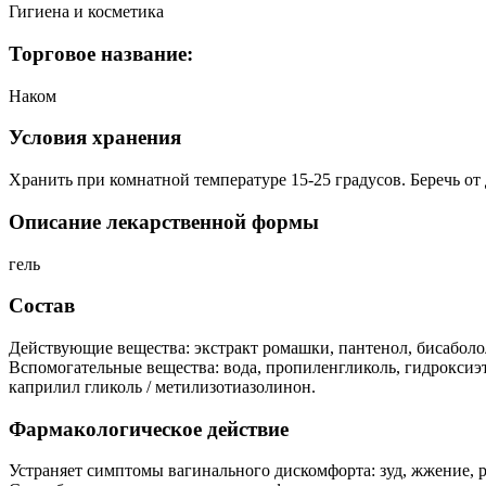
Гигиена и косметика
Торговое название:
Наком
Условия хранения
Хранить при комнатной температуре 15-25 градусов. Беречь от 
Описание лекарственной формы
гель
Состав
Действующие вещества: экстракт ромашки, пантенол, бисаболол
Вспомогательные вещества: вода, пропиленгликоль, гидроксиэт
каприлил гликоль / метилизотиазолинон.
Фармакологическое действие
Устраняет симптомы вагинального дискомфорта: зуд, жжение, 