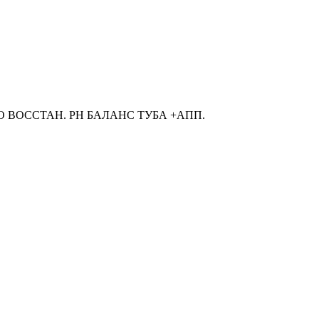
О ВОССТАН. PH БАЛАНС ТУБА +АПП.