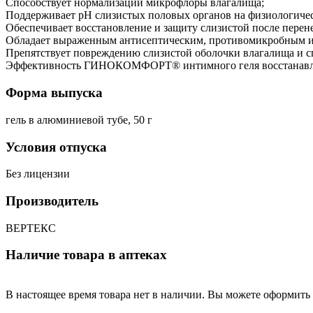
Способствует нормализации микрофлоры влагалища;
Поддерживает pН слизистых половых органов на физиологичес
Обеспечивает восстановление и защиту слизистой после пере
Обладает выраженным антисептическим, противомикробным и
Препятствует повреждению слизистой оболочки влагалища и сп
Эффективность ГИНОКОМФОРТ® интимного геля восстанавли
Форма выпуска
гель в алюминиевой тубе, 50 г
Условия отпуска
Без лицензии
Производитель
ВЕРТЕКС
Наличие товара в аптеках
В настоящее время товара нет в наличии. Вы можете оформить 