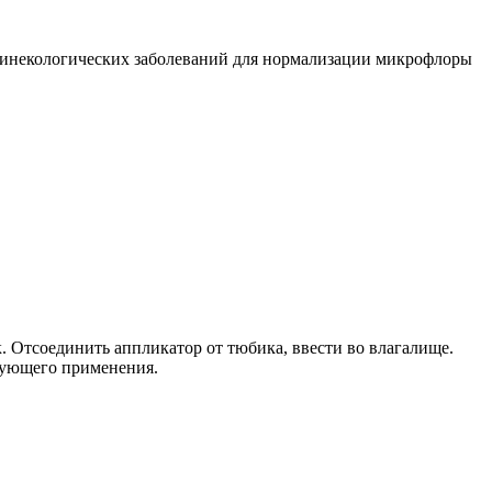
гинекологических заболеваний для нормализации микрофлоры
к. Отсоединить аппликатор от тюбика, ввести во влагалище.
едующего применения.