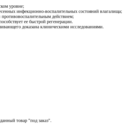
ком уровне;
несенных инфекционно-воспалительных состояний влагалища;
 противовоспалительным действием;
особствует ее быстрой регенерации.
вающего доказана клиническими исследованиями.
данный товар "под заказ".