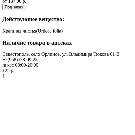
от 137.00 р.
Под заказ
Действующее вещество:
Крапивы листья(Urticae folia)
Наличие товара в аптеках
Севастополь, село Орлиное, ул. Владимира Тюкова 61-В
+7(958)578-09-28
пн-вс 08:00-20:00
125 р.
1