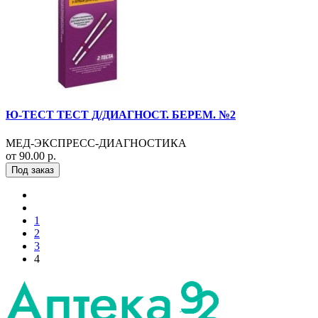
Ю-ТЕСТ ТЕСТ Д/ДИАГНОСТ. БЕРЕМ. №2
МЕД-ЭКСПРЕСС-ДИАГНОСТИКА
от 90.00 р.
Под заказ
1
2
3
4