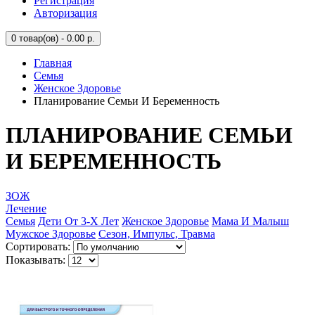
Регистрация
Авторизация
0
товар(ов) - 0.00 р.
Главная
Семья
Женское Здоровье
Планирование Семьи И Беременность
ПЛАНИРОВАНИЕ СЕМЬИ
И БЕРЕМЕННОСТЬ
ЗОЖ
Лечение
Семья
Дети От 3-Х Лет
Женское Здоровье
Мама И Малыш
Мужское Здоровье
Сезон, Импульс, Травма
Сортировать:
Показывать: