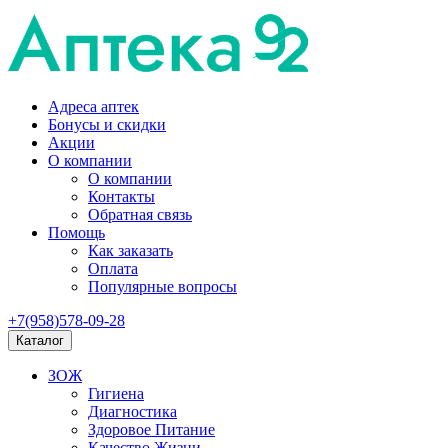
Адреса аптек
Бонусы и скидки
Акции
О компании
О компании
Контакты
Обратная связь
Помощь
Как заказать
Оплата
Популярные вопросы
+7(958)578-09-28
Каталог
ЗОЖ
Гигиена
Диагностика
Здоровое Питание
Качество Жизни