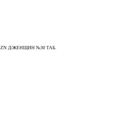
ZN Д/ЖЕНЩИН №30 ТАБ.