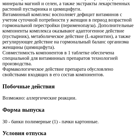
минералы магний и селен, а также экстракты лекарственных
растений пустырника и цимицифуги.
Витаминный комплекс восполняет дефицит витаминов с
учетом суточной потребности у женщин в период возрастной
гормональной перестройки (перименопауза). Дополнительные
компоненты комплекса оказывают адаптогенное действие
(пустырник), метаболическое действие (L-карнитин), а также
регулирующее действие на гормональный баланс организма
женщины (цимицифута).
Совместимость компонентов в 1 таблетке обеспечена
специальной для витаминных препаратов технологией
производства.
Фармакологическое действие препарата обусловлено
свойствами входящих в его состав компонентов.
Побочные действия
Возможно: аллергические реакции.
Форма выпуска
30 - банки полимерные (1) - пачки картонные.
Условия отпуска