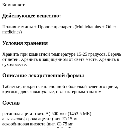
Компливит
Действующее вещество:
Поливитамины + Прочие препараты(Multivitamins + Other
medicines)
Условия хранения
Хранить при комнатной температуре 15-25 градусов. Беречь
от детей. Хранить в защищенном от света месте. Хранить в
сухом месте.
Описание лекарственной формы
Таблетки, покрытые пленочной оболочкой зеленого цвета,
круглые, двояковыпуклые, с характерным запахом.
Состав
ретинола ацетат (вит. А) 500 мкг (1453.5 МЕ)
альфа-токоферола ацетат (вит. E) 15 мг
аскорбиновая кислота (вит. С) 75 мг