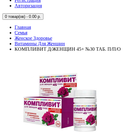
Регистрация
Авторизация
0
товар(ов) - 0.00 р.
Главная
Семья
Женское Здоровье
Витамины Для Женщин
КОМПЛИВИТ Д/ЖЕНЩИН 45+ №30 ТАБ. П/П/О