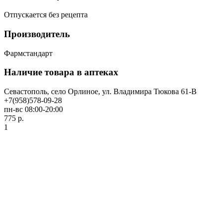
Отпускается без рецепта
Производитель
Фармстандарт
Наличие товара в аптеках
Севастополь, село Орлиное, ул. Владимира Тюкова 61-В
+7(958)578-09-28
пн-вс 08:00-20:00
775 р.
1