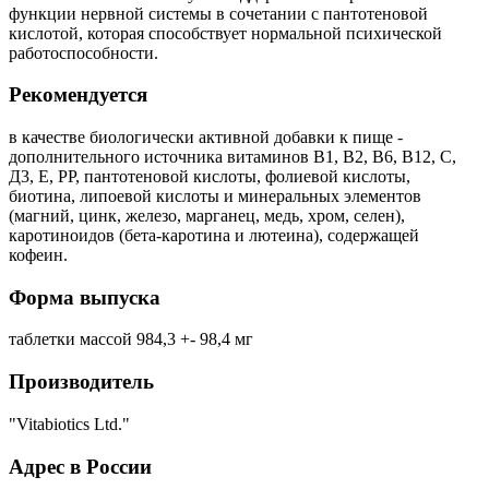
функции нервной системы в сочетании с пантотеновой
кислотой, которая способствует нормальной психической
работоспособности.
Рекомендуется
в качестве биологически активной добавки к пище -
дополнительного источника витаминов В1, В2, В6, В12, С,
Д3, Е, РР, пантотеновой кислоты, фолиевой кислоты,
биотина, липоевой кислоты и минеральных элементов
(магний, цинк, железо, марганец, медь, хром, селен),
каротиноидов (бета-каротина и лютеина), содержащей
кофеин.
Форма выпуска
таблетки массой 984,3 +- 98,4 мг
Производитель
"Vitabiotics Ltd."
Адрес в России