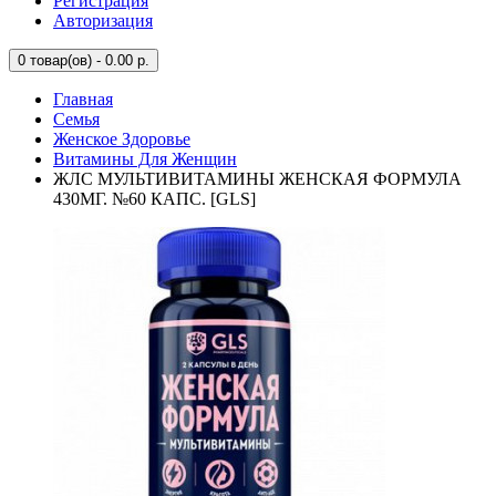
Регистрация
Авторизация
0
товар(ов) - 0.00 р.
Главная
Семья
Женское Здоровье
Витамины Для Женщин
ЖЛС МУЛЬТИВИТАМИНЫ ЖЕНСКАЯ ФОРМУЛА
430МГ. №60 КАПС. [GLS]