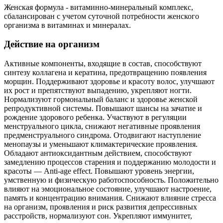
Женская формула - витаминно-минеральный комплекс,
сбалансирован с учетом суточной потребности женского
организма в витаминах и минералах.
Действие на организм
Активные компоненты, входящие в состав, способствуют
синтезу коллагена и кератина, предотвращению появления
морщин. Поддерживают здоровье и красоту волос, улучшают
их рост и препятствуют выпадению, укрепляют ногти.
Нормализуют гормональный баланс и здоровье женской
репродуктивной системы. Повышают шансы на зачатие и
рождение здорового ребенка. Участвуют в регуляции
менструального цикла, снижают негативные проявления
предменструального синдрома. Отодвигают наступление
менопаузы и уменьшают климактерические проявления.
Обладают антиоксидантным действием, способствуют
замедлению процессов старения и поддержанию молодости и
красоты — Anti-age effect. Повышают уровень энергии,
умственную и физическую работоспособность. Положительно
влияют на эмоциональное состояние, улучшают настроение,
память и концентрацию внимания. Снижают влияние стресса
на организм, проявления и риск развития депрессивных
расстройств, нормализуют сон. Укрепляют иммунитет,