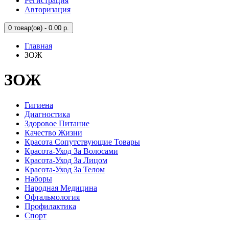
Регистрация
Авторизация
0
товар(ов) - 0.00 р.
Главная
ЗОЖ
ЗОЖ
Гигиена
Диагностика
Здоровое Питание
Качество Жизни
Красота Сопутствующие Товары
Красота-Уход За Волосами
Красота-Уход За Лицом
Красота-Уход За Телом
Наборы
Народная Медицина
Офтальмология
Профилактика
Спорт