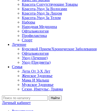
Красота Сопутствующие Товары
Красота-Уход За Волосами
Красота-Уход За Лицом
Красота-Уход За Телом
Наборы
Народная Медицина
Офтальмология
Профилактика
Спорт
Лечение
Курсовой Прием/Хронические Заболевания
Офтальмология
Уход (Лечение)
Уход (Предметы)
Семья
Дети От 3-Х Лет
Женское Здоровье
Мама И Малыш
Мужское Здоровье
Сезон, Импульс, Травма
Найти
Личный кабинет