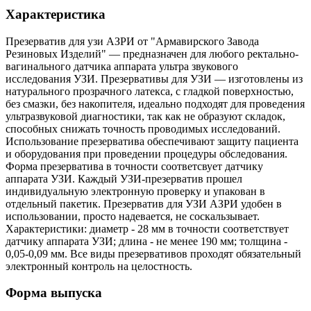
Характеристика
Презерватив для узи АЗРИ от "Армавирского Завода
Резиновых Изделий" — предназначен для любого ректально-
вагинального датчика аппарата ультра звукового
исследования УЗИ. Презервативы для УЗИ — изготовлены из
натурального прозрачного латекса, с гладкой поверхностью,
без смазки, без накопителя, идеально подходят для проведения
ультразвуковой диагностики, так как не образуют складок,
способных снижать точность проводимых исследований.
Использование презерватива обеспечивают защиту пациента
и оборудования при проведении процедуры обследования.
Форма презерватива в точности соответсвует датчику
аппарата УЗИ. Каждый УЗИ-презерватив прошел
индивидуальную электронную проверку и упакован в
отдельный пакетик. Презерватив для УЗИ АЗРИ удобен в
использовании, просто надевается, не соскальзывает.
Характеристики: диаметр - 28 мм в точности соответствует
датчику аппарата УЗИ; длина - не менее 190 мм; толщина -
0,05-0,09 мм. Все виды презервативов проходят обязательный
электронный контроль на целостность.
Форма выпуска