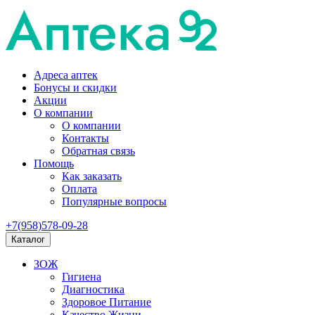
Адреса аптек
Бонусы и скидки
Акции
О компании
О компании
Контакты
Обратная связь
Помощь
Как заказать
Оплата
Популярные вопросы
+7(958)578-09-28
Каталог
ЗОЖ
Гигиена
Диагностика
Здоровое Питание
Качество Жизни