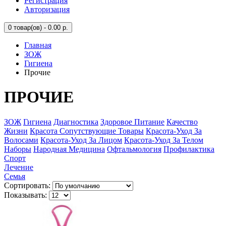
Регистрация
Авторизация
0
товар(ов) - 0.00 р.
Главная
ЗОЖ
Гигиена
Прочие
ПРОЧИЕ
ЗОЖ
Гигиена
Диагностика
Здоровое Питание
Качество
Жизни
Красота Сопутствующие Товары
Красота-Уход За
Волосами
Красота-Уход За Лицом
Красота-Уход За Телом
Наборы
Народная Медицина
Офтальмология
Профилактика
Спорт
Лечение
Семья
Сортировать:
Показывать: