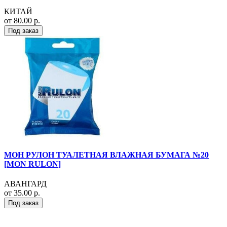
КИТАЙ
от 80.00 р.
Под заказ
МОН РУЛОН ТУАЛЕТНАЯ ВЛАЖНАЯ БУМАГА №20
[MON RULON]
АВАНГАРД
от 35.00 р.
Под заказ