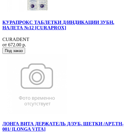
КУРАПРОКС ТАБЛЕТКИ Д/ИНДИКАЦИИ ЗУБН.
НАЛЕТА №12 [CURAPROX]
CURADENT
от 672.00 р.
Под заказ
ЛОНГА ВИТА ДЕРЖАТЕЛЬ Д/ЗУБ. ЩЕТКИ /АРТ.TH-
001/ [LONGA VITA]