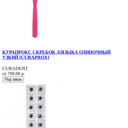
КУРАПРОКС СКРЕБОК Д/ЯЗЫКА ОДИНОЧНЫЙ
УЗКИЙ [CURAPROX]
CURADENT
от 709.00 р.
Под заказ