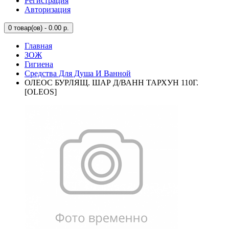
Регистрация
Авторизация
0
товар(ов) - 0.00 р.
Главная
ЗОЖ
Гигиена
Средства Для Душа И Ванной
ОЛЕОС БУРЛЯЩ. ШАР Д/ВАНН ТАРХУН 110Г.
[OLEOS]