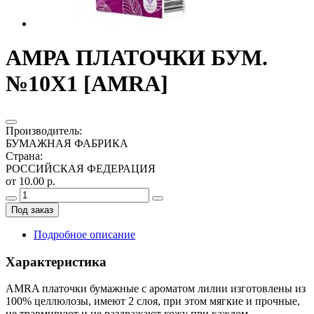
АМРА ПЛАТОЧКИ БУМ.
№10Х1 [AMRA]
Производитель
:
БУМАЖНАЯ ФАБРИКА
Страна
:
РОССИЙСКАЯ ФЕДЕРАЦИЯ
от 10.00 р.
Под заказ
Подробное описание
Характеристика
AMRA платочки бумажные с ароматом лилии изготовлены из
100% целлюлозы, имеют 2 слоя, при этом мягкие и прочные,
не травмируют и не раздражают кожу при каждом