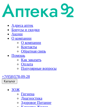
Адреса аптек
Бонусы и скидки
Акции
О компании
О компании
Контакты
Обратная связь
Помощь
Как заказать
Оплата
Популярные вопросы
+7(958)578-09-28
Каталог
ЗОЖ
Гигиена
Диагностика
Здоровое Питание
Качество Жизни