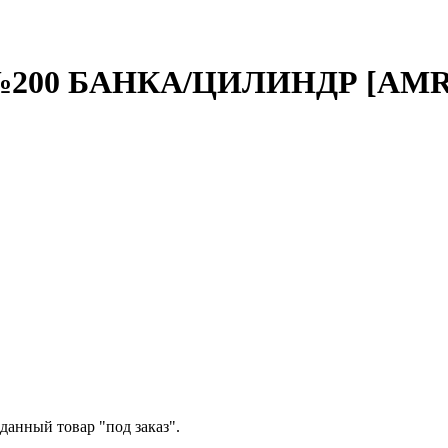
200 БАНКА/ЦИЛИНДР [AMR
данный товар "под заказ".