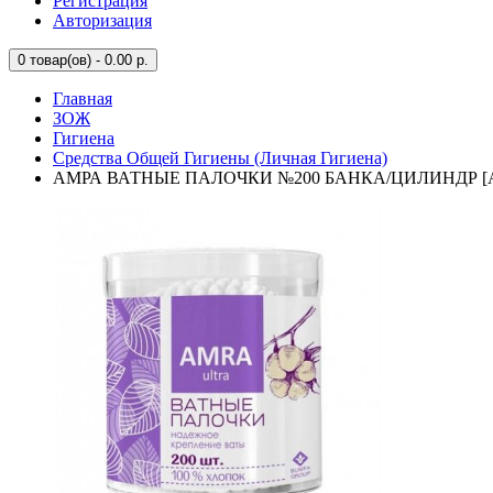
Регистрация
Авторизация
0
товар(ов) - 0.00 р.
Главная
ЗОЖ
Гигиена
Средства Общей Гигиены (Личная Гигиена)
АМРА ВАТНЫЕ ПАЛОЧКИ №200 БАНКА/ЦИЛИНДР [