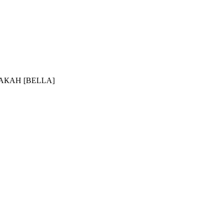
АКАН [BELLA]