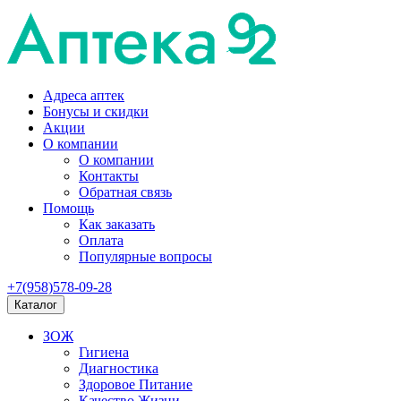
Адреса аптек
Бонусы и скидки
Акции
О компании
О компании
Контакты
Обратная связь
Помощь
Как заказать
Оплата
Популярные вопросы
+7(958)578-09-28
Каталог
ЗОЖ
Гигиена
Диагностика
Здоровое Питание
Качество Жизни