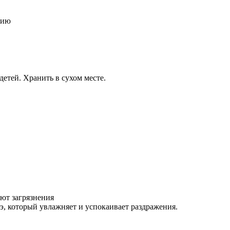
нию
детей. Хранить в сухом месте.
ют загрязнения
э, который увлажняет и успокаивает раздражения.