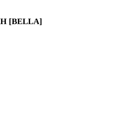
Н [BELLA]