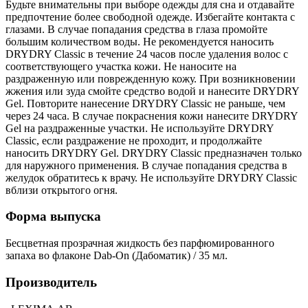
Будьте внимательны при выборе одежды для сна и отдавайте
предпочтение более свободной одежде. Избегайте контакта с
глазами. В случае попадания средства в глаза промойте
большим количеством воды. Не рекомендуется наносить
DRYDRY Classic в течение 24 часов после удаления волос с
соответствующего участка кожи. Не наносите на
раздраженную или поврежденную кожу. При возникновении
жжения или зуда смойте средство водой и нанесите DRYDRY
Gel. Повторите нанесение DRYDRY Classic не раньше, чем
через 24 часа. В случае покраснения кожи нанесите DRYDRY
Gel на раздраженные участки. Не используйте DRYDRY
Classic, если раздражение не проходит, и продолжайте
наносить DRYDRY Gel. DRYDRY Classic предназначен только
для наружного применения. В случае попадания средства в
желудок обратитесь к врачу. Не используйте DRYDRY Classic
вблизи открытого огня.
Форма выпуска
Бесцветная прозрачная жидкость без парфюмированного
запаха во флаконе Dab-On (Дабоматик) / 35 мл.
Производитель