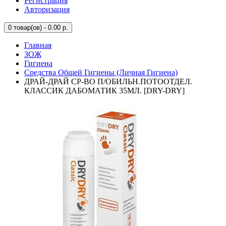
Регистрация
Авторизация
0
товар(ов) - 0.00 р.
Главная
ЗОЖ
Гигиена
Средства Общей Гигиены (Личная Гигиена)
ДРАЙ-ДРАЙ СР-ВО П/ОБИЛЬН.ПОТООТДЕЛ.
КЛАССИК ДАБОМАТИК 35МЛ. [DRY-DRY]