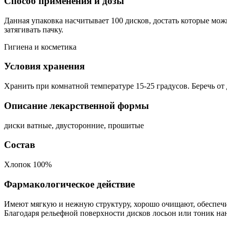
Способ применения и дозы
Данная упаковка насчитывает 100 дисков, достать которые мо
затягивать пачку.
Гигиена и косметика
Условия хранения
Хранить при комнатной температуре 15-25 градусов. Беречь от 
Описание лекарственной формы
диски ватные, двусторонние, прошитые
Состав
Хлопок 100%
Фармакологическое действие
Имеют мягкую и нежную структуру, хорошо очищают, обеспе
Благодаря рельефной поверхности дисков лосьон или тоник на