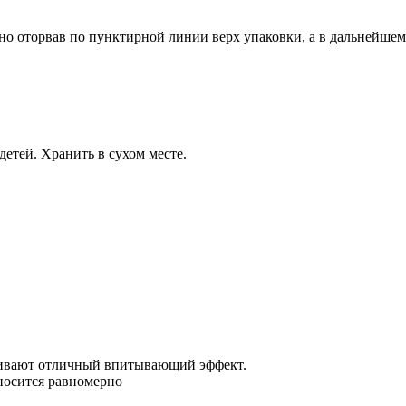
жно оторвав по пунктирной линии верх упаковки, а в дальнейше
детей. Хранить в сухом месте.
чивают отличный впитывающий эффект.
носится равномерно