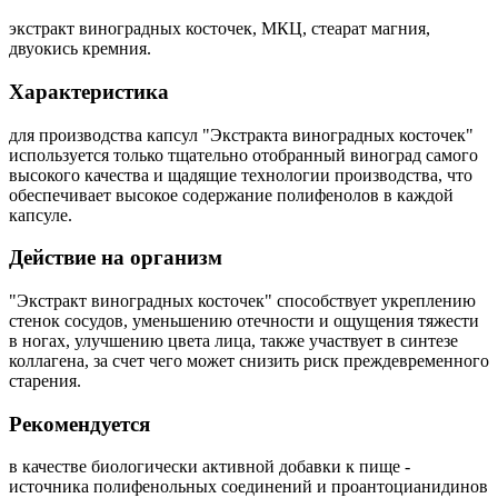
экстракт виноградных косточек, МКЦ, стеарат магния,
двуокись кремния.
Характеристика
для производства капсул "Экстракта виноградных косточек"
используется только тщательно отобранный виноград самого
высокого качества и щадящие технологии производства, что
обеспечивает высокое содержание полифенолов в каждой
капсуле.
Действие на организм
"Экстракт виноградных косточек" способствует укреплению
стенок сосудов, уменьшению отечности и ощущения тяжести
в ногах, улучшению цвета лица, также участвует в синтезе
коллагена, за счет чего может снизить риск преждевременного
старения.
Рекомендуется
в качестве биологически активной добавки к пище -
источника полифенольных соединений и проантоцианидинов