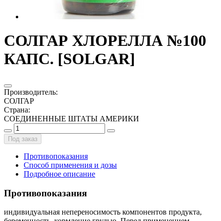
СОЛГАР ХЛОРЕЛЛА №100
КАПС. [SOLGAR]
Производитель
:
СОЛГАР
Страна
:
СОЕДИНЕННЫЕ ШТАТЫ АМЕРИКИ
Под заказ
Противопоказания
Способ применения и дозы
Подробное описание
Противопоказания
индивидуальная непереносимость компонентов продукта,
беременность, кормление грудью. Перед применением