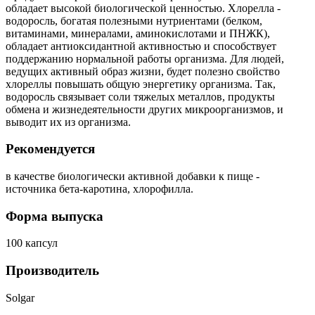
обладает высокой биологической ценностью. Хлорелла -
водоросль, богатая полезными нутриентами (белком,
витаминами, минералами, аминокислотами и ПНЖК),
обладает антиоксидантной активностью и способствует
поддержанию нормальной работы организма. Для людей,
ведущих активный образ жизни, будет полезно свойство
хлореллы повышать общую энергетику организма. Так,
водоросль связывает соли тяжелых металлов, продукты
обмена и жизнедеятельности других микроорганизмов, и
выводит их из организма.
Рекомендуется
в качестве биологически активной добавки к пище -
источника бета-каротина, хлорофилла.
Форма выпуска
100 капсул
Производитель
Solgar