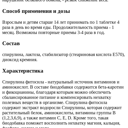
Способ применения и дозы
Взрослым и детям старше 14 лет принимать по 1 таблетке 4
раза в день во время еды. Продолжительность приема - 1
месяц. Возможны повторные приемы 3-4 раза в год.
Состав
спирулина, лактоза, стабилизатор (стеариновая кислота Е570),
диоксид кремния.
Характеристика
Спирулина фитосила - натуральный источник витаминов и
аминокислот. В составе биодобавки содержится бета-каротин
и фикоцианины, благодаря которым можно обеспечить
сбалансированное питание и компенсировать нехватку
полезных веществ в организме. Спирулина фитосила
содержит экстракт водоросли Спирулины, которая содержит
растительный белок, аминокислоты, витамины группы В
(1,2,3,6,9), а также витамин С, Е, D. Кроме того, такая
биодобавка поможет восполнить нехватку магния, кальция,