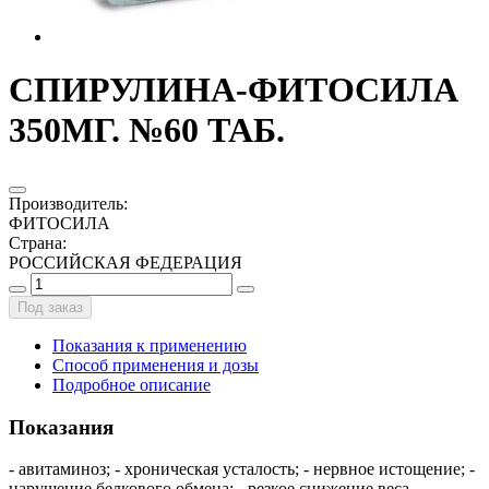
СПИРУЛИНА-ФИТОСИЛА
350МГ. №60 ТАБ.
Производитель
:
ФИТОСИЛА
Страна
:
РОССИЙСКАЯ ФЕДЕРАЦИЯ
Под заказ
Показания к применению
Способ применения и дозы
Подробное описание
Показания
- авитаминоз; - хроническая усталость; - нервное истощение; -
нарушение белкового обмена; - резкое снижение веса.