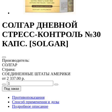
СОЛГАР ДНЕВНОЙ
СТРЕСС-КОНТРОЛЬ №30
КАПС. [SOLGAR]
Производитель
:
СОЛГАР
Страна
:
СОЕДИНЕННЫЕ ШТАТЫ АМЕРИКИ
от 2 337.00 р.
Под заказ
Противопоказания
Способ применения и дозы
Подробное описание