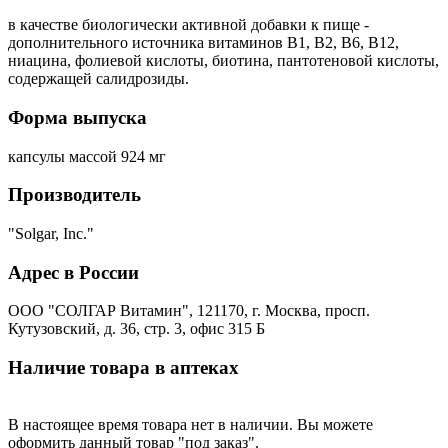
в качестве биологически активной добавки к пище -
дополнительного источника витаминов В1, В2, В6, В12,
ниацина, фолиевой кислоты, биотина, пантотеновой кислоты,
содержащей салидрозиды.
Форма выпуска
капсулы массой 924 мг
Производитель
"Solgar, Inc."
Адрес в России
ООО "СОЛГАР Витамин", 121170, г. Москва, просп.
Кутузовский, д. 36, стр. 3, офис 315 Б
Наличие товара в аптеках
В настоящее время товара нет в наличии. Вы можете
оформить данный товар "под заказ".