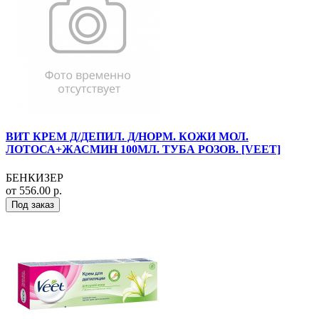
ВИТ КРЕМ Д/ДЕПИЛ. Д/НОРМ. КОЖИ МОЛ.
ЛОТОСА+ЖАСМИН 100МЛ. ТУБА РОЗОВ. [VEET]
БЕНКИЗЕР
от 556.00 р.
Под заказ