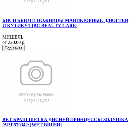
БИСИ БЬЮТИ НОЖНИЦЫ МАНИКЮРНЫЕ Д/НОГТЕЙ
И КУТИКУЛ [BC BEAUTY CARE]
МИШЕЛЬ
от 220.00 р.
Под заказ
ВЕТ БРАШ ЩЕТКА ДИСНЕЙ ПРИНЦЕССЫ ЗОЛУШКА
/АРТ.570342/ [WET BRUSH]