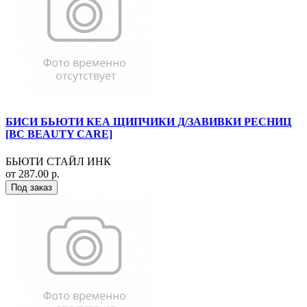
БИСИ БЬЮТИ КЕА ЩИПЧИКИ Д/ЗАВИВКИ РЕСНИЦ
[BC BEAUTY CARE]
БЬЮТИ СТАЙЛ ИНК
от 287.00 р.
Под заказ