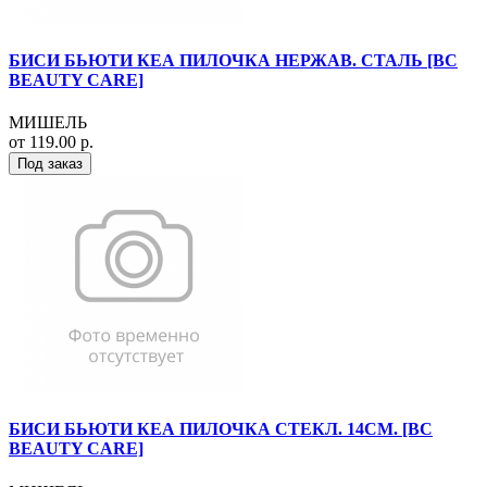
БИСИ БЬЮТИ КЕА ПИЛОЧКА НЕРЖАВ. СТАЛЬ [BC
BEAUTY CARE]
МИШЕЛЬ
от 119.00 р.
Под заказ
БИСИ БЬЮТИ КЕА ПИЛОЧКА СТЕКЛ. 14СМ. [BC
BEAUTY CARE]