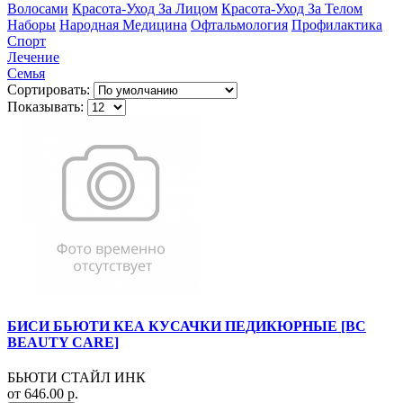
Волосами
Красота-Уход За Лицом
Красота-Уход За Телом
Наборы
Народная Медицина
Офтальмология
Профилактика
Спорт
Лечение
Семья
Сортировать:
Показывать:
БИСИ БЬЮТИ КЕА КУСАЧКИ ПЕДИКЮРНЫЕ [BC
BEAUTY CARE]
БЬЮТИ СТАЙЛ ИНК
от 646.00 р.