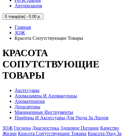
Регистрация
Авторизация
0
товар(ов) - 0.00 р.
Главная
ЗОЖ
Красота Сопутствующие Товары
КРАСОТА
СОПУТСТВУЮЩИЕ
ТОВАРЫ
Аксессуары
Аромалампы И Аромакулоны
Ароматерапия
Депиляторы
Маникюрные Инструменты
Приборы И Аксессуары Для Ухода За Лицом
ЗОЖ
Гигиена
Диагностика
Здоровое Питание
Качество
Жизни
Красота Сопутствующие Товары
Красота-Уход За