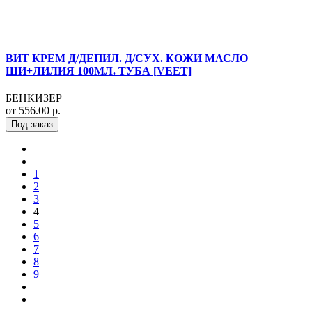
ВИТ КРЕМ Д/ДЕПИЛ. Д/СУХ. КОЖИ МАСЛО
ШИ+ЛИЛИЯ 100МЛ. ТУБА [VEET]
БЕНКИЗЕР
от 556.00 р.
Под заказ
1
2
3
4
5
6
7
8
9