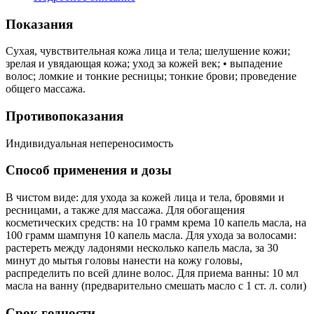
Показания
Сухая, чувствительная кожа лица и тела; шелушение кожи;
зрелая и увядающая кожа; уход за кожей век; • выпадение
волос; ломкие и тонкие ресницы; тонкие брови; проведение
общего массажа.
Противопоказания
Индивидуальная непереносимость
Способ применения и дозы
В чистом виде: для ухода за кожей лица и тела, бровями и
ресницами, а также для массажа. Для обогащения
косметических средств: на 10 грамм крема 10 капель масла, на
100 грамм шампуня 10 капель масла. Для ухода за волосами:
растереть между ладонями несколько капель масла, за 30
минут до мытья головы нанести на кожу головы,
распределить по всей длине волос. Для приема ванны: 10 мл
масла на ванну (предварительно смешать масло с 1 ст. л. соли)
Срок годности