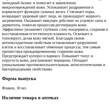
липидный баланс и помогает в заживлении
микроповреждений кожи. Успокаивает раздражения и
нормализует функции сальных желез. Стягивает поры,
возвращает здоровый цвет лица, не провоцирует жирного
загрязнения. Оказывает вяжущее действие на угревую сыпь и
дерматиты, помогая процессам регенерации кожи.
Эффективно увлажняет глубокие слои эпидермиса, сохраняя и
восстанавливая естественную влажность. Освежает и
тонизирует, делая кожу мягкой. Благодаря своим
антиоксидантным свойствам останавливает разрушение
клеток и восстанавливает обменные процессы, тем самым
препятствуя преждевременному старению кожи.
Предупреждает купероз и варикоз. Повышает тонус и
упругость кожи, разглаживает морщины. Обладает
уникальными противовоспалительным, антисептическими и
бактерицидными свойствами.
Форма выпуска
Флакон, 30 мл.
Наличие товара в аптеках