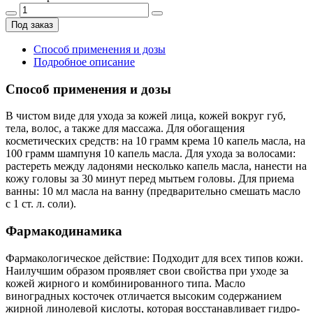
Под заказ
Способ применения и дозы
Подробное описание
Способ применения и дозы
В чистом виде для ухода за кожей лица, кожей вокруг губ,
тела, волос, а также для массажа. Для обогащения
косметических средств: на 10 грамм крема 10 капель масла, на
100 грамм шампуня 10 капель масла. Для ухода за волосами:
растереть между ладонями несколько капель масла, нанести на
кожу головы за 30 минут перед мытьем головы. Для приема
ванны: 10 мл масла на ванну (предварительно смешать масло
с 1 ст. л. соли).
Фармакодинамика
Фармакологическое действие: Подходит для всех типов кожи.
Наилучшим образом проявляет свои свойства при уходе за
кожей жирного и комбинированного типа. Масло
виноградных косточек отличается высоким содержанием
жирной линолевой кислоты, которая восстанавливает гидро-