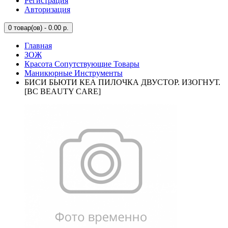
Регистрация
Авторизация
0
товар(ов) - 0.00 р.
Главная
ЗОЖ
Красота Сопутствующие Товары
Маникюрные Инструменты
БИСИ БЬЮТИ КЕА ПИЛОЧКА ДВУСТОР. ИЗОГНУТ.
[BC BEAUTY CARE]