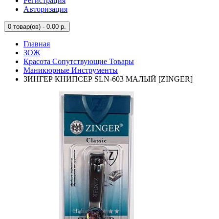
Регистрация
Авторизация
0
товар(ов) - 0.00 р.
Главная
ЗОЖ
Красота Сопутствующие Товары
Маникюрные Инструменты
ЗИНГЕР КНИПСЕР SLN-603 МАЛЫЙ [ZINGER]