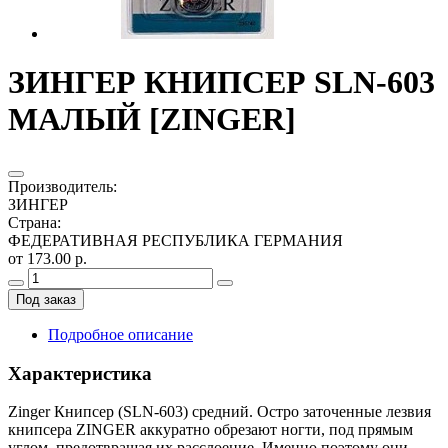
ЗИНГЕР КНИПСЕР SLN-603
МАЛЫЙ [ZINGER]
Производитель
:
ЗИНГЕР
Страна
:
ФЕДЕРАТИВНАЯ РЕСПУБЛИКА ГЕРМАНИЯ
от 173.00 р.
Под заказ
Подробное описание
Характеристика
Zinger Книпсер (SLN-603) средний. Остро заточенные лезвия
книпсера ZINGER аккуратно обрезают ногти, под прямым
углом, предотвращая их расслоение. Именно поэтому они