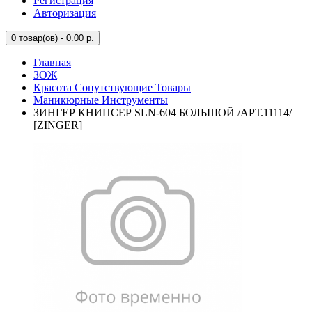
Регистрация
Авторизация
0
товар(ов) - 0.00 р.
Главная
ЗОЖ
Красота Сопутствующие Товары
Маникюрные Инструменты
ЗИНГЕР КНИПСЕР SLN-604 БОЛЬШОЙ /АРТ.11114/
[ZINGER]