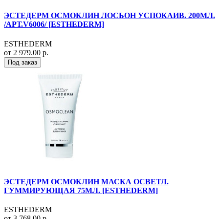
ЭСТЕДЕРМ ОСМОКЛИН ЛОСЬОН УСПОКАИВ. 200МЛ.
/АРТ.V6006/ [ESTHEDERM]
ESTHEDERM
от 2 979.00 р.
Под заказ
ЭСТЕДЕРМ ОСМОКЛИН МАСКА ОСВЕТЛ.
ГУММИРУЮЩАЯ 75МЛ. [ESTHEDERM]
ESTHEDERM
от 3 768.00 р.