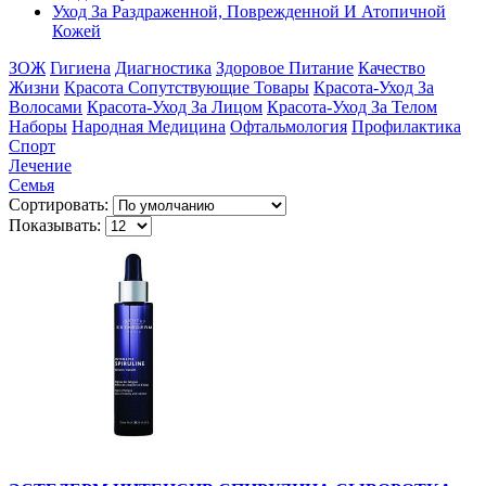
Уход За Раздраженной, Поврежденной И Атопичной
Кожей
ЗОЖ
Гигиена
Диагностика
Здоровое Питание
Качество
Жизни
Красота Сопутствующие Товары
Красота-Уход За
Волосами
Красота-Уход За Лицом
Красота-Уход За Телом
Наборы
Народная Медицина
Офтальмология
Профилактика
Спорт
Лечение
Семья
Сортировать:
Показывать: