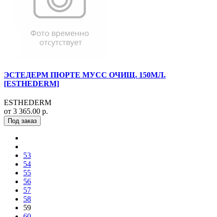
ЭСТЕДЕРМ ПЮРТЕ МУСС ОЧИЩ. 150МЛ.
[ESTHEDERM]
ESTHEDERM
от 3 365.00 р.
Под заказ
53
54
55
56
57
58
59
60