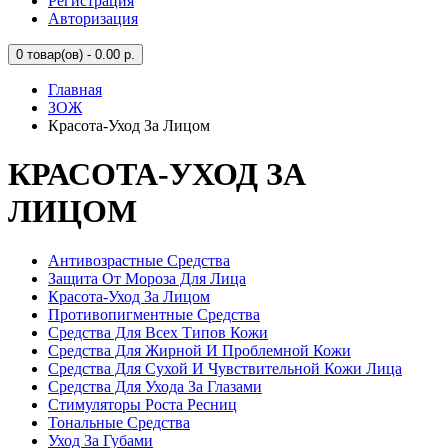
Регистрация
Авторизация
0
товар(ов) - 0.00 р.
Главная
ЗОЖ
Красота-Уход За Лицом
КРАСОТА-УХОД ЗА
ЛИЦОМ
Антивозрастные Средства
Защита От Мороза Для Лица
Красота-Уход За Лицом
Противопигментные Средства
Средства Для Всех Типов Кожи
Средства Для Жирной И Проблемной Кожи
Средства Для Сухой И Чувствительной Кожи Лица
Средства Для Ухода За Глазами
Стимуляторы Роста Ресниц
Тональные Средства
Уход За Губами