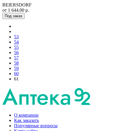
BEIERSDORF
от 1 644.00 р.
Под заказ
53
54
55
56
57
58
59
60
61
О компании
Как заказать
Популярные вопросы
Карта сайта