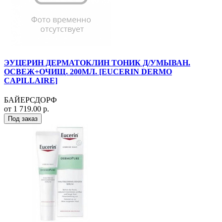
ЭУЦЕРИН ДЕРМАТОКЛИН ТОНИК Д/УМЫВАН.
ОСВЕЖ+ОЧИЩ. 200МЛ. [EUCERIN DERMO
CAPILLAIRE]
БАЙЕРСДОРФ
от 1 719.00 р.
Под заказ