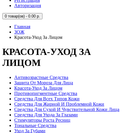
Регистрация
Авторизация
0
товар(ов) - 0.00 р.
Главная
ЗОЖ
Красота-Уход За Лицом
КРАСОТА-УХОД ЗА
ЛИЦОМ
Антивозрастные Средства
Защита От Мороза Для Лица
Красота-Уход За Лицом
Противопигментные Средства
Средства Для Всех Типов Кожи
Средства Для Жирной И Проблемной Кожи
Средства Для Сухой И Чувствительной Кожи Лица
Средства Для Ухода За Глазами
Стимуляторы Роста Ресниц
Тональные Средства
Уход За Губами