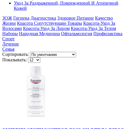
Уход За Раздраженной, Поврежденной И Атопичной
Кожей
ЗОЖ
Гигиена
Диагностика
Здоровое Питание
Качество
Жизни
Красота Сопутствующие Товары
Красота-Уход За
Волосами
Красота-Уход За Лицом
Красота-Уход За Телом
Наборы
Народная Медицина
Офтальмология
Профилактика
Спорт
Лечение
Семья
Сортировать:
Показывать: