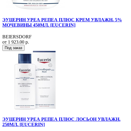
ЭУЦЕРИН УРЕА РЕПЕА ПЛЮС КРЕМ УВЛАЖН. 5%
МОЧЕВИНЫ 450МЛ. [EUCERIN]
BEIERSDORF
от 1 923.00 р.
Под заказ
ЭУЦЕРИН УРЕА РЕПЕА ПЛЮС ЛОСЬОН УВЛАЖН.
250МЛ. [EUCERIN]