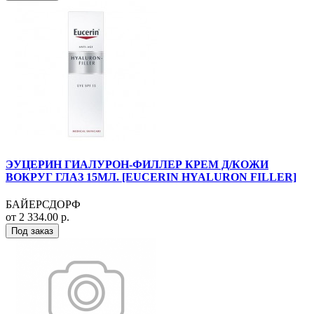
ЭУЦЕРИН ГИАЛУРОН-ФИЛЛЕР КРЕМ Д/КОЖИ
ВОКРУГ ГЛАЗ 15МЛ. [EUCERIN HYALURON FILLER]
БАЙЕРСДОРФ
от 2 334.00 р.
Под заказ