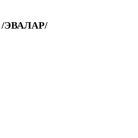
 /ЭВАЛАР/