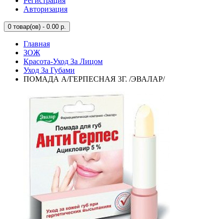
Регистрация
Авторизация
0
товар(ов) - 0.00 р.
Главная
ЗОЖ
Красота-Уход За Лицом
Уход За Губами
ПОМАДА А/ГЕРПЕСНАЯ 3Г. /ЭВАЛАР/