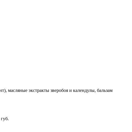
т), масляные экстракты зверобоя и календулы, бальзам
губ.