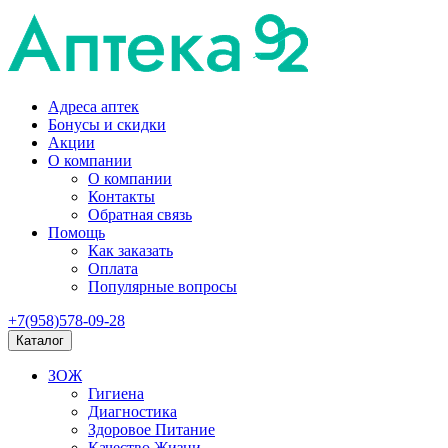
Адреса аптек
Бонусы и скидки
Акции
О компании
О компании
Контакты
Обратная связь
Помощь
Как заказать
Оплата
Популярные вопросы
+7(958)578-09-28
Каталог
ЗОЖ
Гигиена
Диагностика
Здоровое Питание
Качество Жизни