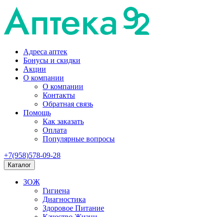
Адреса аптек
Бонусы и скидки
Акции
О компании
О компании
Контакты
Обратная связь
Помощь
Как заказать
Оплата
Популярные вопросы
+7(958)578-09-28
Каталог
ЗОЖ
Гигиена
Диагностика
Здоровое Питание
Качество Жизни