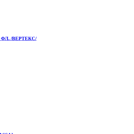
Л. /ВЕРТЕКС/