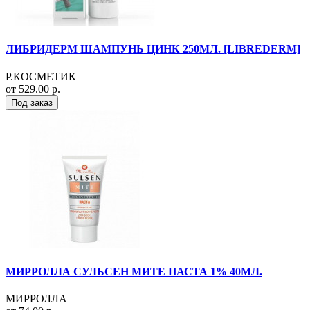
ЛИБРИДЕРМ ШАМПУНЬ ЦИНК 250МЛ. [LIBREDERM]
Р.КОСМЕТИК
от 529.00 р.
Под заказ
МИРРОЛЛА СУЛЬСЕН МИТЕ ПАСТА 1% 40МЛ.
МИРРОЛЛА