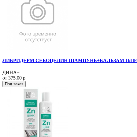
ЛИБРИДЕРМ СЕБОЦЕЛИН ШАМПУНЬ+БАЛЬЗАМ П/ПЕР
ДИНА+
от 375.00 р.
Под заказ