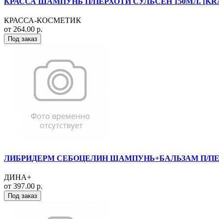
КРАССА ШАМПУНЬ П/ПЕРХОТИ СУЛЬСЕН 150МЛ. [KR
КРАССА-КОСМЕТИК
от 264.00 р.
Под заказ
ЛИБРИДЕРМ СЕБОЦЕЛИН ШАМПУНЬ+БАЛЬЗАМ П/ПЕР
ДИНА+
от 397.00 р.
Под заказ