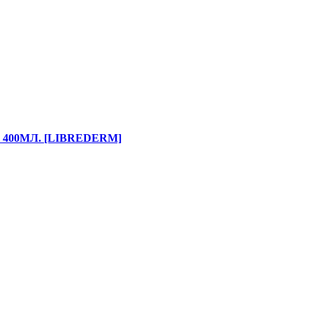
00МЛ. [LIBREDERM]