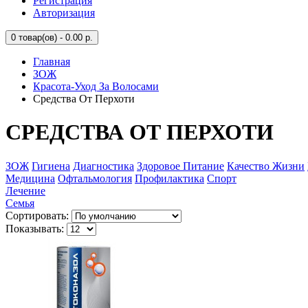
Регистрация
Авторизация
0
товар(ов) - 0.00 р.
Главная
ЗОЖ
Красота-Уход За Волосами
Средства От Перхоти
СРЕДСТВА ОТ ПЕРХОТИ
ЗОЖ
Гигиена
Диагностика
Здоровое Питание
Качество Жизни
Медицина
Офтальмология
Профилактика
Спорт
Лечение
Семья
Сортировать:
Показывать: