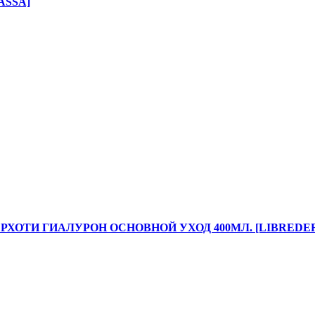
ASSA]
ХОТИ ГИАЛУРОН ОСНОВНОЙ УХОД 400МЛ. [LIBREDE