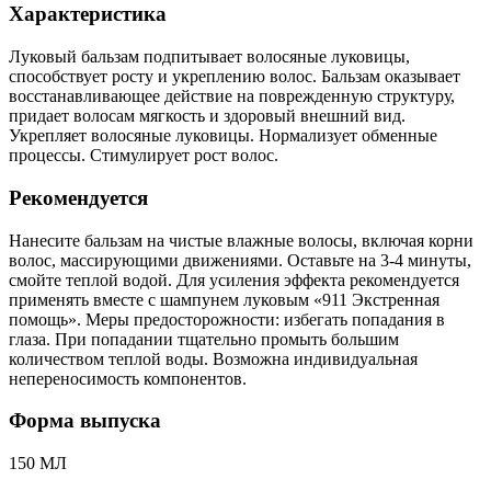
Характеристика
Луковый бальзам подпитывает волосяные луковицы,
способствует росту и укреплению волос. Бальзам оказывает
восстанавливающее действие на поврежденную структуру,
придает волосам мягкость и здоровый внешний вид.
Укрепляет волосяные луковицы. Нормализует обменные
процессы. Стимулирует рост волос.
Рекомендуется
Нанесите бальзам на чистые влажные волосы, включая корни
волос, массирующими движениями. Оставьте на 3-4 минуты,
смойте теплой водой. Для усиления эффекта рекомендуется
применять вместе с шампунем луковым «911 Экстренная
помощь». Меры предосторожности: избегать попадания в
глаза. При попадании тщательно промыть большим
количеством теплой воды. Возможна индивидуальная
непереносимость компонентов.
Форма выпуска
150 МЛ