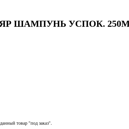
Р ШАМПУНЬ УСПОК. 250МЛ
данный товар "под заказ".