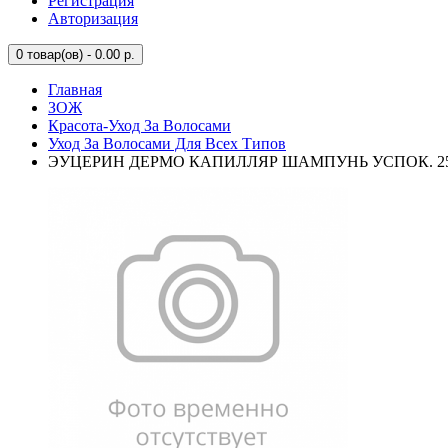
Регистрация
Авторизация
0
товар(ов) - 0.00 р.
Главная
ЗОЖ
Красота-Уход За Волосами
Уход За Волосами Для Всех Типов
ЭУЦЕРИН ДЕРМО КАПИЛЛЯР ШАМПУНЬ УСПОК. 250