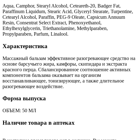
Aqua, Camphor, Stearyl Alcohol, Ceteareth-20, Badger Fat,
Paraffinum Liquidum, Stearic Acid, Glyceryl Stearate, Turpentine,
Cetearyl Alcohol, Paraffin, PEG-9 Oleate, Capsicum Annuum
Resin, Consentrat Select Extract, Phenoxyethanol,
Ethylhexylglycerin, Triethanolamine, Methylparaben,
Propylparaben, Parfum, Linalool.
Характеристика
Массажный бальзам эффективное разогревающее средство на
основе барсучьего жира, камфоры, скипидара и экстракта
красного перца. Сбалансированное соотношение активных
компонентов бальзама оказывает на организм
восстанавливающее, тонизирующее, а также длительное
разогревающее воздействие.
Форма выпуска
ОБЪЕМ: 50 МЛ
Наличие товара в аптеках