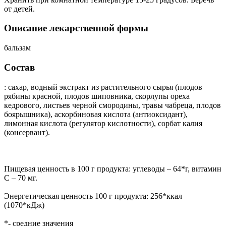
от детей.
Описание лекарственной формы
бальзам
Состав
: сахар, водный экстракт из растительного сырья (плодов
рябины красной, плодов шиповника, скорлупы ореха
кедрового, листьев черной смородины, травы чабреца, плодов
боярышника), аскорбиновая кислота (антиоксидант),
лимонная кислота (регулятор кислотности), сорбат калия
(консервант).
Пищевая ценность в 100 г продукта: углеводы – 64*г, витамин
С – 70 мг.
Энергетическая ценность 100 г продукта: 256*ккал
(1070*кДж)
*- средние значения