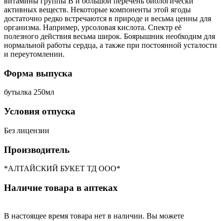
витамины группы В и большой перечень биологически
активных веществ. Некоторые компоненты этой ягоды
достаточно редко встречаются в природе и весьма ценны для
организма. Например, урсоловая кислота. Спектр её
полезного действия весьма широк. Боярышник необходим для
нормальной работы сердца, а также при постоянной усталости
и переутомлении.
Форма выпуска
бутылка 250мл
Условия отпуска
Без лицензии
Производитель
*АЛТАЙСКИЙ БУКЕТ ТД ООО*
Наличие товара в аптеках
В настоящее время товара нет в наличии. Вы можете