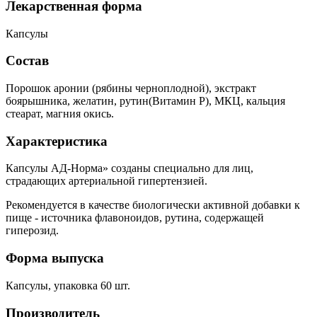
Лекарственная форма
Капсулы
Состав
Порошок аронии (рябины черноплодной), экстракт
боярышника, желатин, рутин(Витамин Р), МКЦ, кальция
стеарат, магния окись.
Характеристика
Капсулы АД-Норма» созданы специально для лиц,
страдающих артериальной гипертензией.
Рекомендуется в качестве биологически активной добавки к
пище - источника флавоноидов, рутина, содержащей
гиперозид.
Форма выпуска
Капсулы, упаковка 60 шт.
Производитель