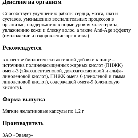
Действие на организм
Способствует улучшению работы сердца, мозга, глаз и
суставов, уменьшению воспалительных процессов в
организме; поддержанию в норме уровня холестерина;
увлажнению кожи и блеску волос, а также Anti-Age эффекту
(омоложение и оздоровление организма).
Рекомендуется
в качестве биологически активной добавки к пище –
источника полиненасыщенных жирных кислот (ПНЖК)
омега-3 (эйкозапентаеновой, докозагексаеновой и альфа-
линоленовой кислот), ПНЖК омега-6 (ленолевой и гамма-
линоленовой кислот), содержащей омега-9 (олеиновую
кислоту).
Форма выпуска
Мягкие желатиновые капсулы по 1,2 г
Производитель
ЗАО «Эвалар»