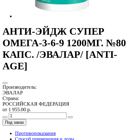
АНТИ-ЭЙДЖ СУПЕР
ОМЕГА-3-6-9 1200МГ. №80
КАПС. /ЭВАЛАР/ [ANTI-
AGE]
Производитель
:
ЭВАЛАР
Страна
:
РОССИЙСКАЯ ФЕДЕРАЦИЯ
от 1 955.00 р.
Под заказ
Противопоказания
Способ применения и дозы