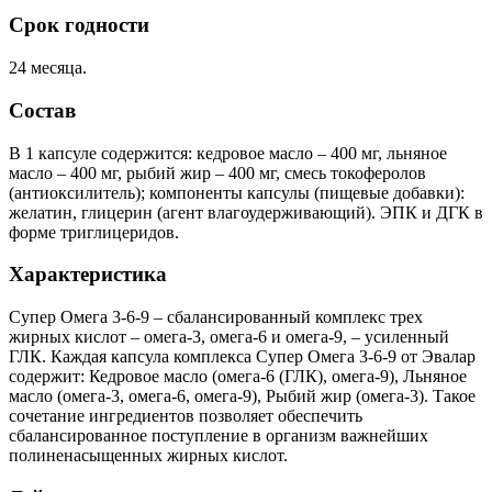
Срок годности
24 месяца.
Состав
В 1 капсуле содержится: кедровое масло – 400 мг, льняное
масло – 400 мг, рыбий жир – 400 мг, смесь токоферолов
(антиоксилитель); компоненты капсулы (пищевые добавки):
желатин, глицерин (агент влагоудерживающий). ЭПК и ДГК в
форме триглицеридов.
Характеристика
Супер Омега 3-6-9 – сбалансированный комплекс трех
жирных кислот – омега-3, омега-6 и омега-9, – усиленный
ГЛК. Каждая капсула комплекса Супер Омега 3-6-9 от Эвалар
содержит: Кедровое масло (омега-6 (ГЛК), омега-9), Льняное
масло (омега-3, омега-6, омега-9), Рыбий жир (омега-3). Такое
сочетание ингредиентов позволяет обеспечить
сбалансированное поступление в организм важнейших
полиненасыщенных жирных кислот.