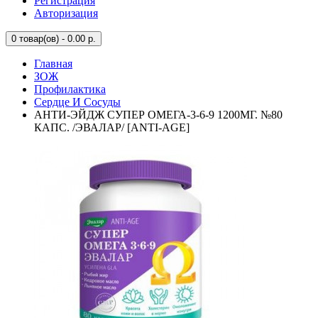
Регистрация
Авторизация
0
товар(ов) - 0.00 р.
Главная
ЗОЖ
Профилактика
Сердце И Сосуды
АНТИ-ЭЙДЖ СУПЕР ОМЕГА-3-6-9 1200МГ. №80
КАПС. /ЭВАЛАР/ [ANTI-AGE]