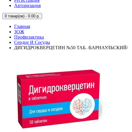
Регистрация
Авторизация
0
товар(ов) - 0.00 р.
Главная
ЗОЖ
Профилактика
Сердце И Сосуды
ДИГИДРОКВЕРЦЕТИН №50 ТАБ. /БАРНАУЛЬСКИЙ/