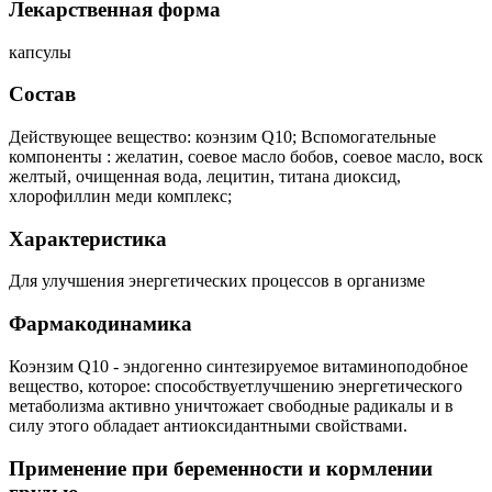
Лекарственная форма
капсулы
Состав
Действующее вещество: коэнзим Q10; Вспомогательные
компоненты : желатин, соевое масло бобов, соевое масло, воск
желтый, очищенная вода, лецитин, титана диоксид,
хлорофиллин меди комплекс;
Характеристика
Для улучшения энергетических процессов в организме
Фармакодинамика
Коэнзим Q10 - эндогенно синтезируемое витаминоподобное
вещество, которое: способствуетлучшению энергетического
метаболизма активно уничтожает свободные радикалы и в
силу этого обладает антиоксидантными свойствами.
Применение при беременности и кормлении