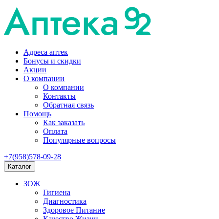
Адреса аптек
Бонусы и скидки
Акции
О компании
О компании
Контакты
Обратная связь
Помощь
Как заказать
Оплата
Популярные вопросы
+7(958)578-09-28
Каталог
ЗОЖ
Гигиена
Диагностика
Здоровое Питание
Качество Жизни