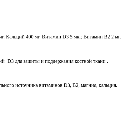
г, Кальций 400 мг, Витамин D3 5 мкг, Витамин В2 2 мг.
ий+D3 для защиты и поддержания костной ткани .
льного источника витаминов D3, В2, магния, кальция.