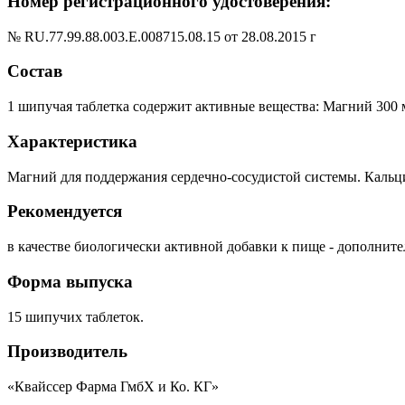
Номер регистрационного удостоверения:
№ RU.77.99.88.003.Е.008715.08.15 от 28.08.2015 г
Состав
1 шипучая таблетка содержит активные вещества: Магний 300 м
Характеристика
Магний для поддержания сердечно-сосудистой системы. Кальц
Рекомендуется
в качестве биологически активной добавки к пище - дополните
Форма выпуска
15 шипучих таблеток.
Производитель
«Квайссер Фарма ГмбХ и Ко. КГ»