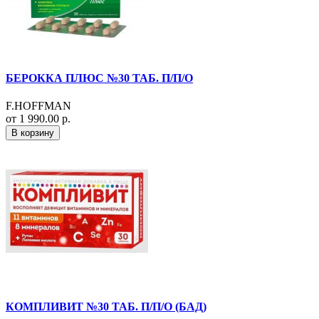
БЕРОККА ПЛЮС №30 ТАБ. П/П/О
F.HOFFMAN
от 1 990.00 р.
В корзину
КОМПЛИВИТ №30 ТАБ. П/П/О (БАД)