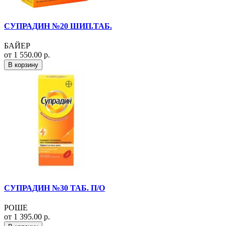
СУПРАДИН №20 ШИП.ТАБ.
БАЙЕР
от 1 550.00 р.
В корзину
СУПРАДИН №30 ТАБ. П/О
РОШЕ
от 1 395.00 р.