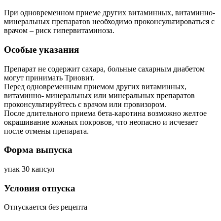
При одновременном приеме других витаминных, витаминно-
минеральных препаратов необходимо проконсультироваться с
врачом – риск гипервитаминоза.
Особые указания
Препарат не содержит сахара, больные сахарным диабетом
могут принимать Триовит.
Перед одновременным приемом других витаминных,
витаминно- минеральных или минеральных препаратов
проконсультируйтесь с врачом или провизором.
После длительного приема бета-каротина возможно желтое
окрашивание кожных покровов, что неопасно и исчезает
после отмены препарата.
Форма выпуска
упак 30 капсул
Условия отпуска
Отпускается без рецепта