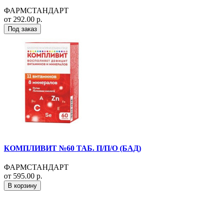
ФАРМСТАНДАРТ
от 292.00 р.
Под заказ
КОМПЛИВИТ №60 ТАБ. П/П/О (БАД)
ФАРМСТАНДАРТ
от 595.00 р.
В корзину