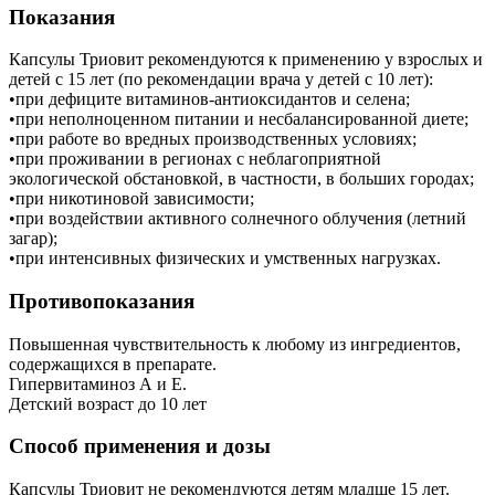
Показания
Капсулы Триовит рекомендуются к применению у взрослых и
детей с 15 лет (по рекомендации врача у детей с 10 лет):
•при дефиците витаминов-антиоксидантов и селена;
•при неполноценном питании и несбалансированной диете;
•при работе во вредных производственных условиях;
•при проживании в регионах с неблагоприятной
экологической обстановкой, в частности, в больших городах;
•при никотиновой зависимости;
•при воздействии активного солнечного облучения (летний
загар);
•при интенсивных физических и умственных нагрузках.
Противопоказания
Повышенная чувствительность к любому из ингредиентов,
содержащихся в препарате.
Гипервитаминоз А и Е.
Детский возраст до 10 лет
Способ применения и дозы
Капсулы Триовит не рекомендуются детям младше 15 лет.