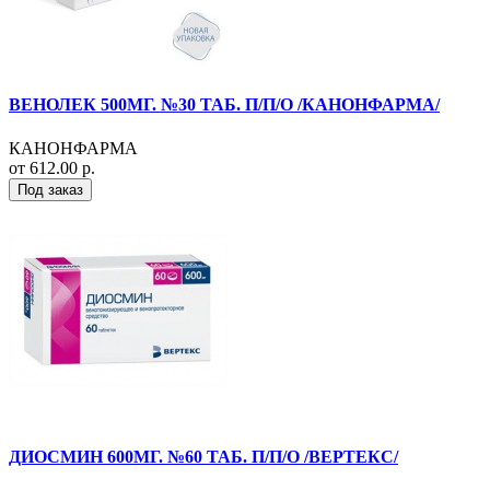
ВЕНОЛЕК 500МГ. №30 ТАБ. П/П/О /КАНОНФАРМА/
КАНОНФАРМА
от 612.00 р.
Под заказ
ДИОСМИН 600МГ. №60 ТАБ. П/П/О /ВЕРТЕКС/