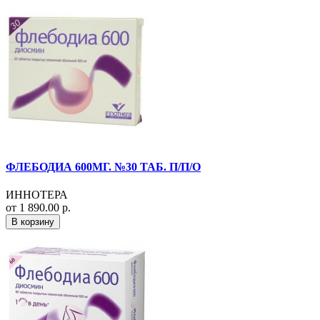
ФЛЕБОДИА 600МГ. №30 ТАБ. П/П/О
ИННОТЕРА
от 1 890.00 р.
В корзину