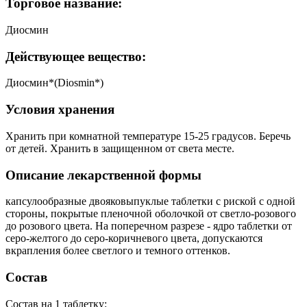
Торговое название:
Диосмин
Действующее вещество:
Диосмин*(Diosmin*)
Условия хранения
Хранить при комнатной температуре 15-25 градусов. Беречь
от детей. Хранить в защищенном от света месте.
Описание лекарственной формы
капсулообразные двояковыпуклые таблетки с риской с одной
стороны, покрытые пленочной оболочкой от светло-розового
до розового цвета. На поперечном разрезе - ядро таблетки от
серо-желтого до серо-коричневого цвета, допускаются
вкрапления более светлого и темного оттенков.
Состав
Состав на 1 таблетку: