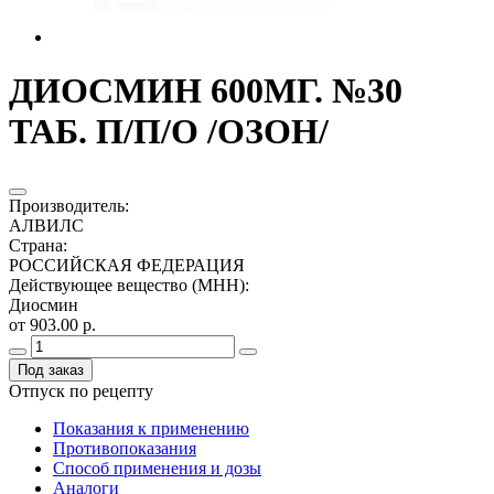
ДИОСМИН 600МГ. №30
ТАБ. П/П/О /ОЗОН/
Производитель
:
АЛВИЛС
Страна
:
РОССИЙСКАЯ ФЕДЕРАЦИЯ
Действующее вещество (МНН)
:
Диосмин
от 903.00 р.
Под заказ
Отпуск по рецепту
Показания к применению
Противопоказания
Способ применения и дозы
Аналоги