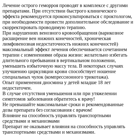
Лечение острого геморроя проводят в комплексе с другими
препаратами. При отсутствии быстрого клинического
эффекта рекомендуется проконсультироваться с проктологом,
при необходимости провести дополнительное обследование и
скорректировать проводимую терапию.
При нарушениях венозного кровообращения (варикозное
расширение вен нижних конечностей, хроническая
лимфовенозная недостаточность нижних конечностей)
максимальный эффект лечения обеспечивается сочетанием
терапии с изменениями образа жизни: желательно избегать
длительного пребывания в вертикальном положении,
уменьшить избыточную массу тела. В некоторых случаях
улучшению циркуляции крови способствует ношение
специальных чулок (компрессионного трикотажа).
Опыт применения диосмина у детей младше 18 лет
недостаточен.
В случае отсутствия уменьшения или при утяжелении
симптомов заболевания обратитесь к врачу!
Не превышайте максимальные сроки и рекомендованные
дозы препарата без согласования с врачом!
Влияние на способность управлять транспортными
средствами и механизмами
Препарат не оказывает влияния на способность управлять
транспортными средствами и механизмами.