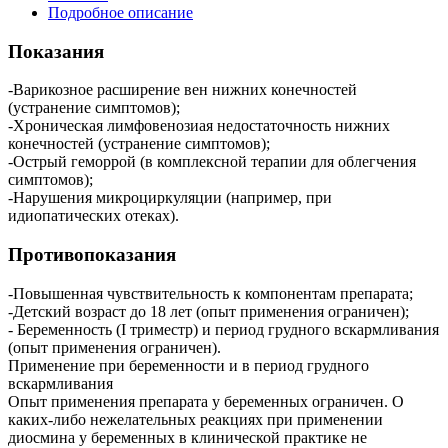
Подробное описание
Показания
-Варикозное расширение вен нижних конечностей
(устранение симптомов);
-Хроническая лимфовенозиая недостаточность нижних
конечностей (устранение симптомов);
-Острый геморрой (в комплексной терапии для облегчения
симптомов);
-Нарушения микроциркуляции (например, при
идиопатических отеках).
Противопоказания
-Повышенная чувствительность к компонентам препарата;
-Детский возраст до 18 лет (опыт применения ограничен);
- Беременность (I триместр) и период грудного вскармливания
(опыт применения ограничен).
Применение при беременности и в период грудного
вскармливания
Опыт применения препарата у беременных ограничен. О
каких-либо нежелательных реакциях при применении
диосмина у беременных в клинической практике не