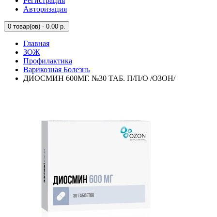
Регистрация
Авторизация
0
товар(ов) - 0.00 р.
Главная
ЗОЖ
Профилактика
Варикозная Болезнь
ДИОСМИН 600МГ. №30 ТАБ. П/П/О /ОЗОН/