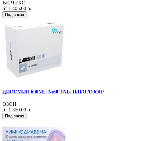
ВЕРТЕКС
от 1 405.00 р.
Под заказ
ДИОСМИН 600МГ. №60 ТАБ. П/П/О /ОЗОН/
ОЗОН
от 1 350.00 р.
Под заказ