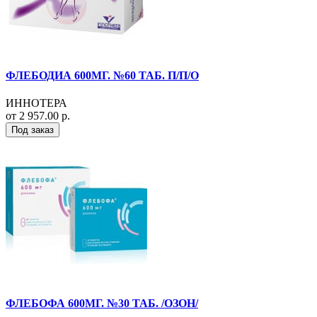
ФЛЕБОДИА 600МГ. №60 ТАБ. П/П/О
ИННОТЕРА
от 2 957.00 р.
Под заказ
ФЛЕБОФА 600МГ. №30 ТАБ. /ОЗОН/