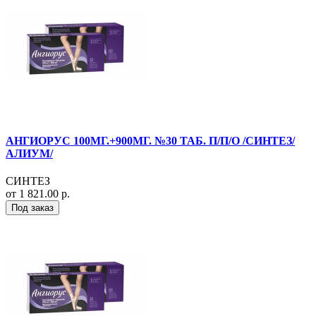
АНГИОРУС 100МГ.+900МГ. №30 ТАБ. П/П/О /СИНТЕЗ/
АЛИУМ/
СИНТЕЗ
от 1 821.00 р.
Под заказ