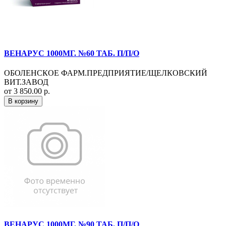
ВЕНАРУС 1000МГ. №60 ТАБ. П/П/О
ОБОЛЕНСКОЕ ФАРМ.ПРЕДПРИЯТИЕ/ЩЕЛКОВСКИЙ
ВИТ.ЗАВОД
от 3 850.00 р.
В корзину
ВЕНАРУС 1000МГ. №90 ТАБ. П/П/О