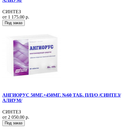
АЛИУМ/
СИНТЕЗ
от 1 175.00 р.
Под заказ
АНГИОРУС 50МГ.+450МГ. №60 ТАБ. П/П/О /СИНТЕЗ/
АЛИУМ/
СИНТЕЗ
от 2 050.00 р.
Под заказ