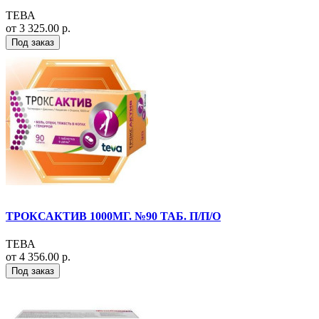
ТЕВА
от 3 325.00 р.
Под заказ
ТРОКСАКТИВ 1000МГ. №90 ТАБ. П/П/О
ТЕВА
от 4 356.00 р.
Под заказ