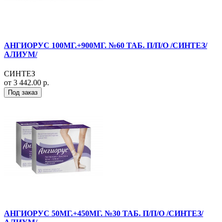
АНГИОРУС 100МГ.+900МГ. №60 ТАБ. П/П/О /СИНТЕЗ/
АЛИУМ/
СИНТЕЗ
от 3 442.00 р.
Под заказ
АНГИОРУС 50МГ.+450МГ. №30 ТАБ. П/П/О /СИНТЕЗ/