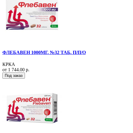
ФЛЕБАВЕН 1000МГ. №32 ТАБ. П/П/О
КРКА
от 1 744.00 р.
Под заказ