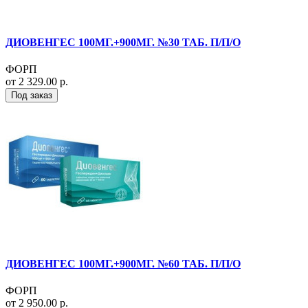
ДИОВЕНГЕС 100МГ.+900МГ. №30 ТАБ. П/П/О
ФОРП
от 2 329.00 р.
Под заказ
ДИОВЕНГЕС 100МГ.+900МГ. №60 ТАБ. П/П/О
ФОРП
от 2 950.00 р.