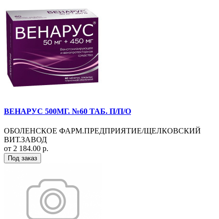
ВЕНАРУС 500МГ. №60 ТАБ. П/П/О
ОБОЛЕНСКОЕ ФАРМ.ПРЕДПРИЯТИЕ/ЩЕЛКОВСКИЙ
ВИТ.ЗАВОД
от 2 184.00 р.
Под заказ