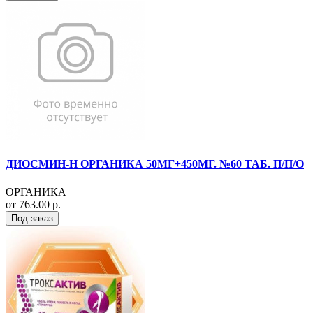
ДИОСМИН-Н ОРГАНИКА 50МГ+450МГ. №60 ТАБ. П/П/О
ОРГАНИКА
от 763.00 р.
Под заказ