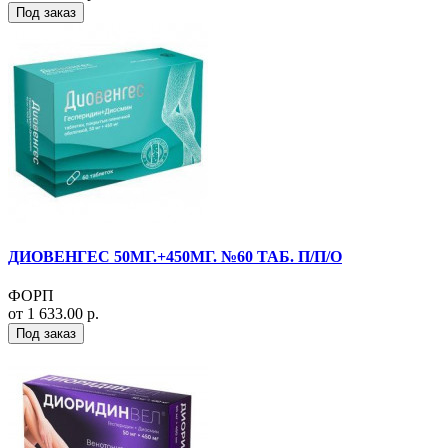
Под заказ
ДИОВЕНГЕС 50МГ.+450МГ. №60 ТАБ. П/П/О
ФОРП
от 1 633.00 р.
Под заказ