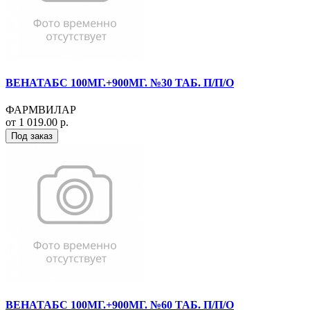
ВЕНАТАБС 100МГ.+900МГ. №30 ТАБ. П/П/О
ФАРМВИЛАР
от 1 019.00 р.
Под заказ
ВЕНАТАБС 100МГ.+900МГ. №60 ТАБ. П/П/О