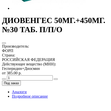
ДИОВЕНГЕС 50МГ.+450МГ.
№30 ТАБ. П/П/О
Производитель
:
ФОРП
Страна
:
РОССИЙСКАЯ ФЕДЕРАЦИЯ
Действующее вещество (МНН)
:
Гесперидин+Диосмин
от 385.00 р.
Под заказ
Аналоги
Подробное описание