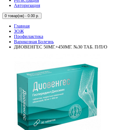
Регистрация
Авторизация
0
товар(ов) - 0.00 р.
Главная
ЗОЖ
Профилактика
Варикозная Болезнь
ДИОВЕНГЕС 50МГ.+450МГ. №30 ТАБ. П/П/О