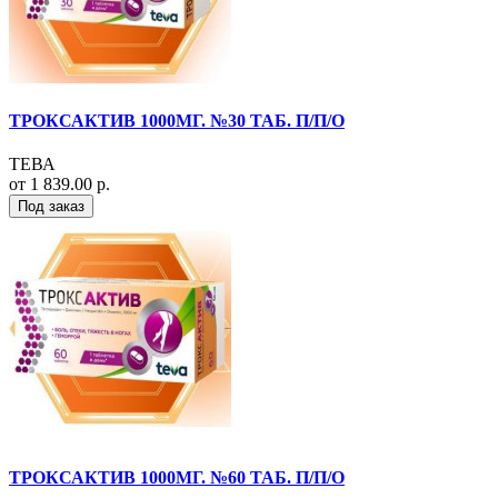
ТРОКСАКТИВ 1000МГ. №30 ТАБ. П/П/О
ТЕВА
от 1 839.00 р.
Под заказ
ТРОКСАКТИВ 1000МГ. №60 ТАБ. П/П/О