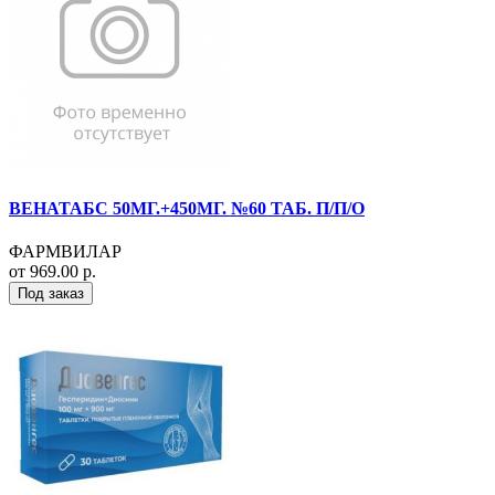
ВЕНАТАБС 50МГ.+450МГ. №60 ТАБ. П/П/О
ФАРМВИЛАР
от 969.00 р.
Под заказ